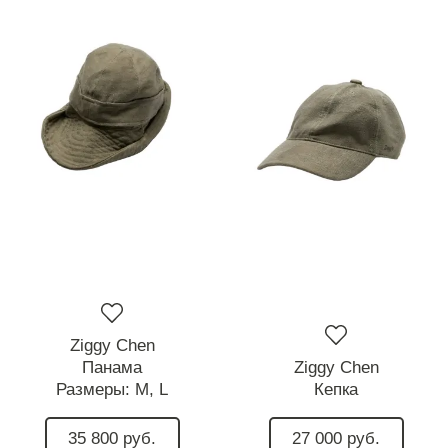
Ziggy Chen
Панама
Ziggy Chen
Размеры:
M,
L
Кепка
35 800 руб.
27 000 руб.