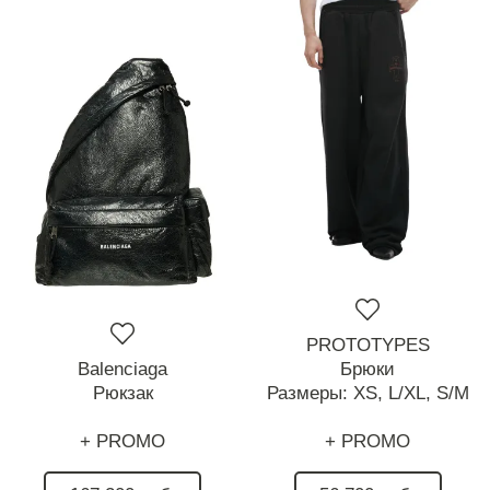
PROTOTYPES
Balenciaga
Брюки
Рюкзак
Размеры:
XS,
L/XL,
S/M
+ PROMO
+ PROMO