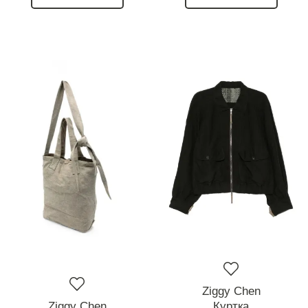
Ziggy Chen
Ziggy Chen
Куртка