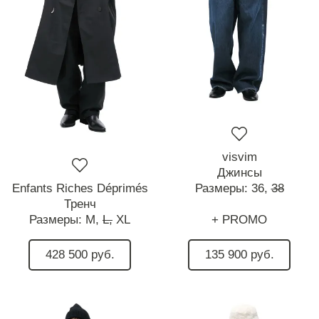
visvim
Джинсы
Enfants Riches Déprimés
Размеры:
36,
38
Тренч
Размеры:
M,
L,
XL
+ PROMO
428 500 руб.
135 900 руб.