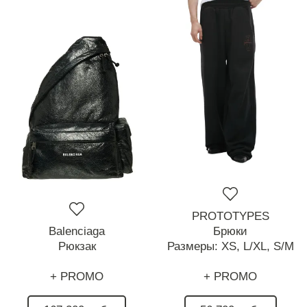
PROTOTYPES
Balenciaga
Брюки
Рюкзак
Размеры:
XS,
L/XL,
S/M
+ PROMO
+ PROMO