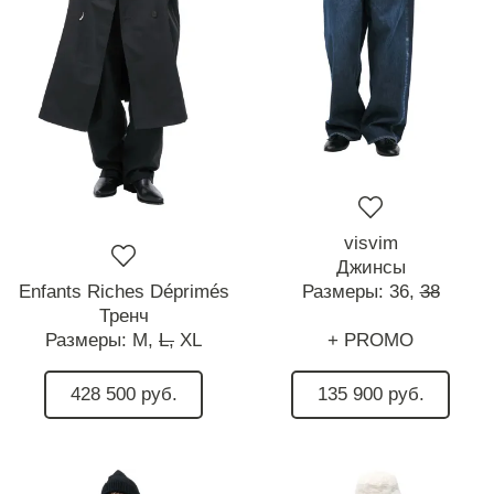
visvim
Джинсы
Enfants Riches Déprimés
Размеры:
36,
38
Тренч
Размеры:
M,
L,
XL
+ PROMO
428 500 руб.
135 900 руб.