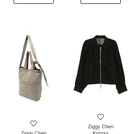
Ziggy Chen
Ziggy Chen
Куртка