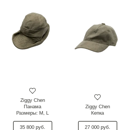
Ziggy Chen
Панама
Ziggy Chen
Размеры:
M,
L
Кепка
35 800 руб.
27 000 руб.