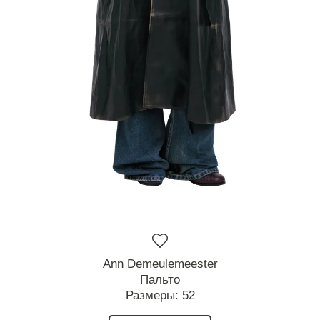
Ann Demeulemeester
Пальто
Размеры:
52