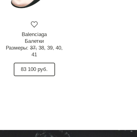
Balenciaga
Балетки
Размеры:
37,
38,
39,
40,
41
83 100 руб.