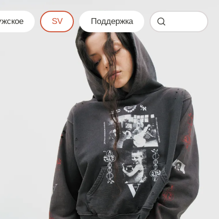
жское
SV
Поддержка