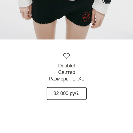
Doublet
Свитер
Размеры:
L,
XL
82 000 руб.