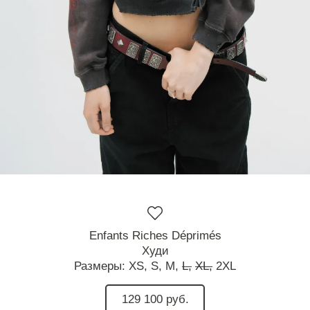
Enfants Riches Déprimés
Худи
Размеры:
XS,
S,
M,
L,
XL,
2XL
129 100 руб.