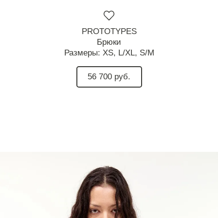
PROTOTYPES
Брюки
Размеры:
XS,
L/XL,
S/M
56 700 руб.