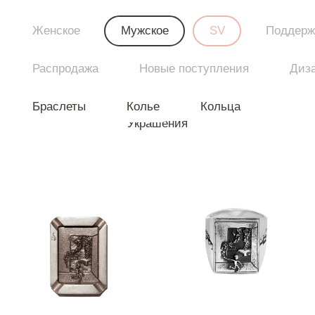
Женское
Мужское
SV
Поддерж
Распродажа
Новые поступления
Диз
Браслеты
Колье
Кольца
Украшения