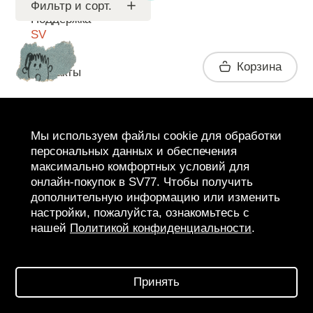
Мужское
Фильтр и сорт.
Поддержка
SV
Корзина
Контакты
Telegram
Мы используем файлы cookie для обработки
персональных данных и обеспечения
максимально комфортных условий для
онлайн-покупок в SV77. Чтобы получить
дополнительную информацию или изменить
настройки, пожалуйста, ознакомьтесь с
нашей
Политикой конфиденциальности
.
2026 SV77
SV BOUTIQUE
Принять