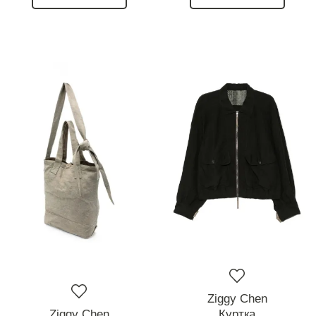
Ziggy Chen
Ziggy Chen
Куртка