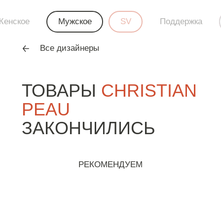
Женское
Мужское
SV
Поддержка
Все дизайнеры
ТОВАРЫ
CHRISTIAN
PEAU
ЗАКОНЧИЛИСЬ
РЕКОМЕНДУЕМ