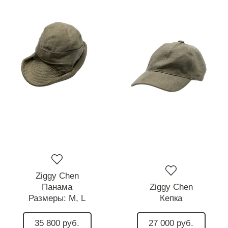
Ziggy Chen
Панама
Ziggy Chen
Размеры:
M,
L
Кепка
35 800 руб.
27 000 руб.