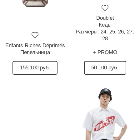
Doublet
Кеды
Размеры:
24,
25,
26,
27,
28
Enfants Riches Déprimés
Пепельница
+ PROMO
155 100 руб.
50 100 руб.