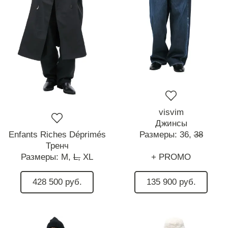
visvim
Джинсы
Enfants Riches Déprimés
Размеры:
36,
38
Тренч
Размеры:
M,
L,
XL
+ PROMO
428 500 руб.
135 900 руб.