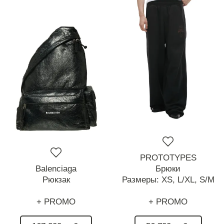
PROTOTYPES
Balenciaga
Брюки
Рюкзак
Размеры:
XS,
L/XL,
S/M
+ PROMO
+ PROMO