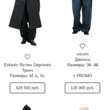
visvim
Джинсы
Enfants Riches Déprimés
Размеры:
36,
38
Тренч
Размеры:
M,
L,
XL
+ PROMO
428 500 руб.
135 900 руб.