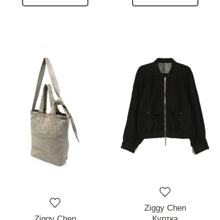
Ziggy Chen
Ziggy Chen
Куртка