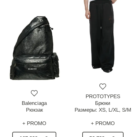
PROTOTYPES
Balenciaga
Брюки
Рюкзак
Размеры:
XS,
L/XL,
S/M
+ PROMO
+ PROMO