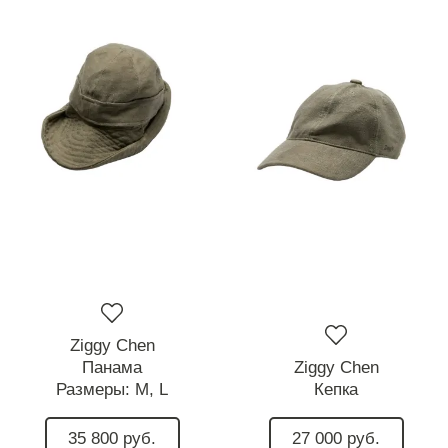
Ziggy Chen
Панама
Ziggy Chen
Размеры:
M,
L
Кепка
35 800 руб.
27 000 руб.