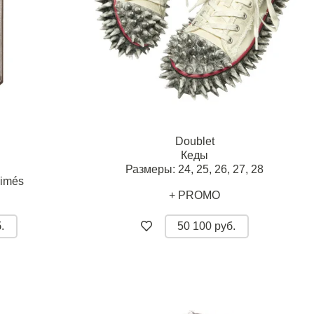
Doublet
Кеды
Размеры:
24,
25,
26,
27,
28
rimés
+ PROMO
.
50 100 руб.