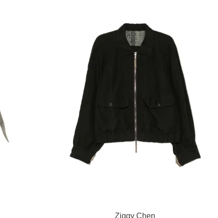
Ziggy Chen