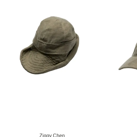
Ziggy Chen