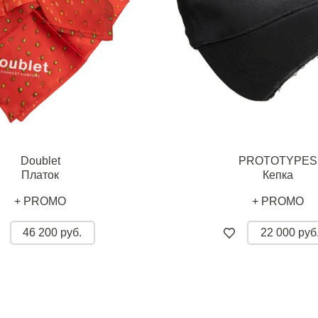
Doublet
PROTOTYPES
Платок
Кепка
+ PROMO
+ PROMO
46 200 руб.
22 000 руб