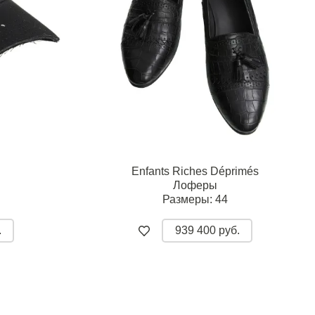
Enfants Riches Déprimés
Лоферы
Размеры:
44
.
939 400 руб.