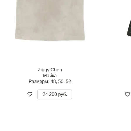
Ziggy Chen
Майка
Размеры:
48,
50,
52
24 200 руб.