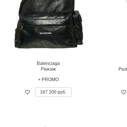
Balenciaga
Рюкзак
Раз
+ PROMO
167 200 руб.