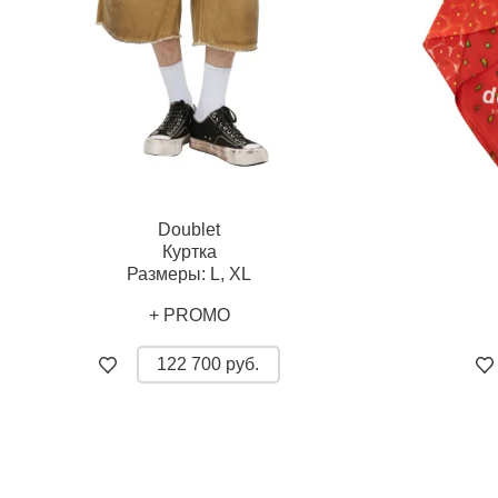
Doublet
Куртка
Размеры:
L,
XL
+ PROMO
122 700 руб.