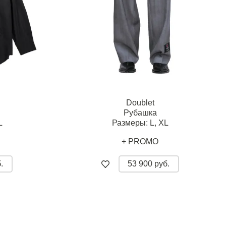
Doublet
Рубашка
L
Размеры:
L,
XL
+ PROMO
.
53 900 руб.