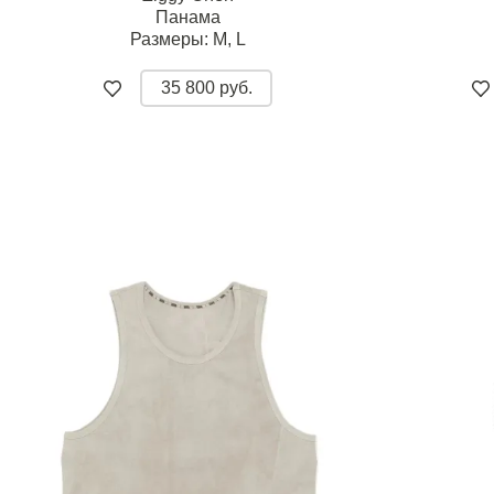
Панама
Размеры:
M,
L
35 800 руб.