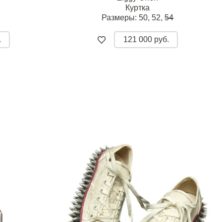
Куртка
Размеры:
50,
52,
54
.
121 000 руб.