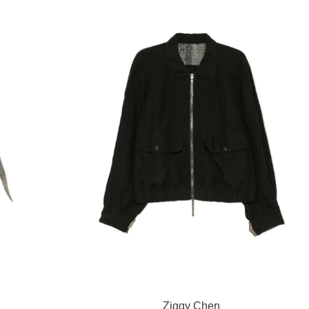
Ziggy Chen