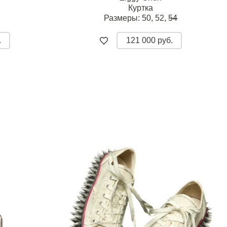
Куртка
Размеры:
50,
52,
54
.
121 000 руб.