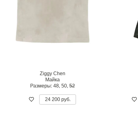
Ziggy Chen
Майка
Размеры:
48,
50,
52
24 200 руб.