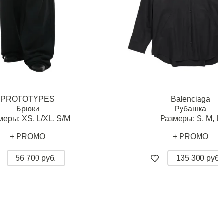
PROTOTYPES
Balenciaga
Брюки
Рубашка
меры:
XS,
L/XL,
S/M
Размеры:
S,
M,
+ PROMO
+ PROMO
56 700 руб.
135 300 руб