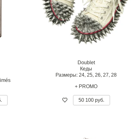
Doublet
Кеды
Размеры:
24,
25,
26,
27,
28
rimés
+ PROMO
.
50 100 руб.