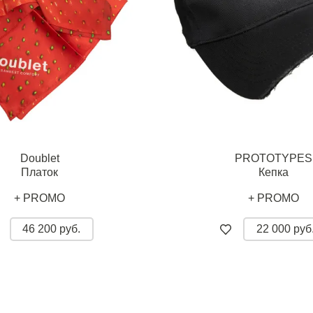
Doublet
PROTOTYPES
Платок
Кепка
+ PROMO
+ PROMO
46 200 руб.
22 000 руб