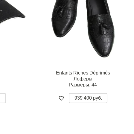
Enfants Riches Déprimés
Лоферы
Размеры:
44
.
939 400 руб.