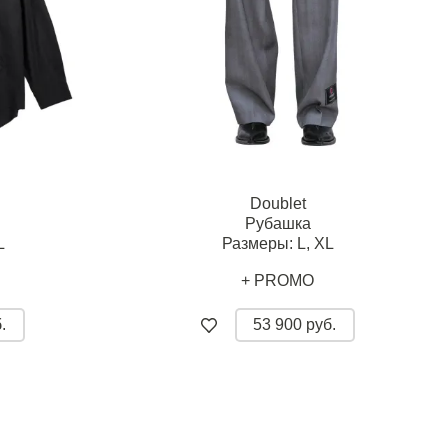
Doublet
Рубашка
L
Размеры:
L,
XL
+ PROMO
.
53 900 руб.