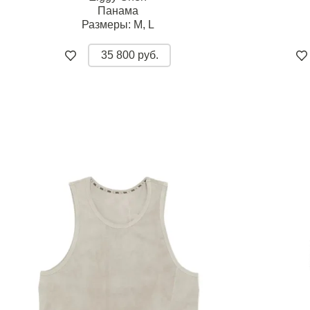
Панама
Размеры:
M,
L
35 800 руб.