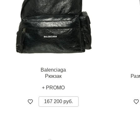
Balenciaga
Рюкзак
Раз
+ PROMO
167 200 руб.