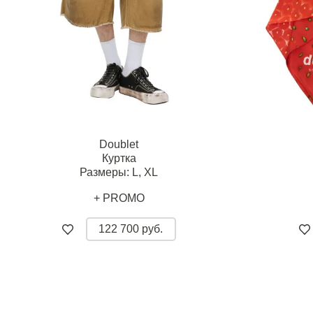
Doublet
Куртка
Размеры:
L,
XL
+ PROMO
122 700 руб.