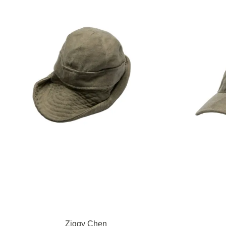
Ziggy Chen