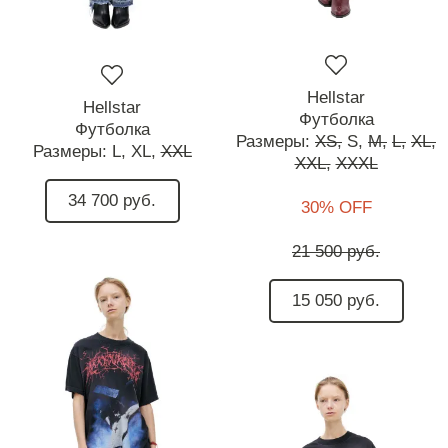
Hellstar
Hellstar
Футболка
Футболка
Размеры:
XS,
S,
M,
L,
XL,
Размеры:
L,
XL,
XXL
XXL,
XXXL
34 700 руб.
30% OFF
21 500 руб.
15 050 руб.