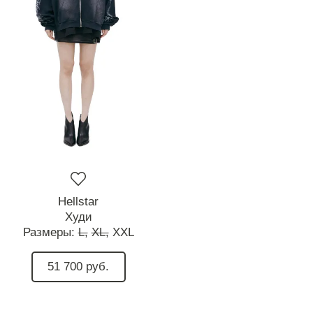
Hellstar
Худи
Размеры:
L,
XL,
XXL
51 700 руб.