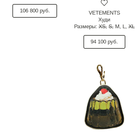
106 800 руб.
VETEMENTS
Худи
Размеры:
XS,
S,
M,
L,
XL
94 100 руб.