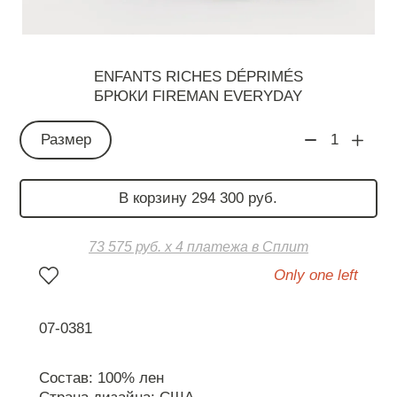
ENFANTS RICHES DÉPRIMÉS
БРЮКИ FIREMAN EVERYDAY
Размер
1
В корзину 294 300 руб.
73 575 руб. х 4 платежа в Сплит
Only one left
07-0381
Состав: 100% лен