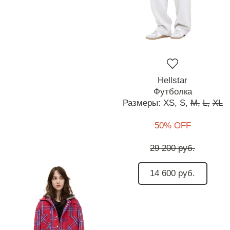
Hellstar
Футболка
Размеры:
XS,
S,
M,
L,
XL
50% OFF
29 200 руб.
14 600 руб.