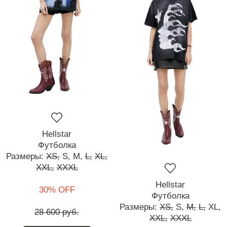
Hellstar
Футболка
Размеры:
XS,
S,
M,
L,
XL,
XXL,
XXXL
Hellstar
30% OFF
Футболка
Размеры:
XS,
S,
M,
L,
XL,
28 600 руб.
XXL,
XXXL