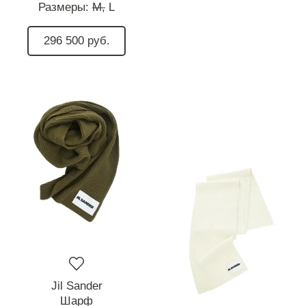
Размеры:
M,
L
296 500 руб.
Jil Sander
Шарф