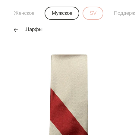
Женское
Мужское
SV
Поддерж
Шарфы