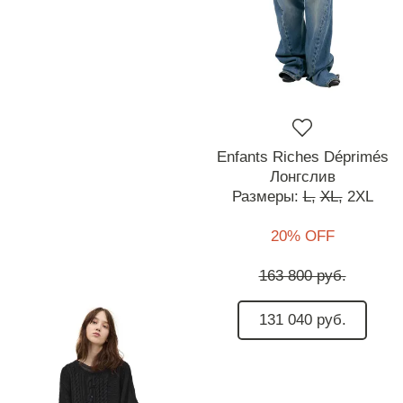
Enfants Riches Déprimés
Лонгслив
Размеры:
L,
XL,
2XL
20% OFF
163 800 руб.
131 040 руб.