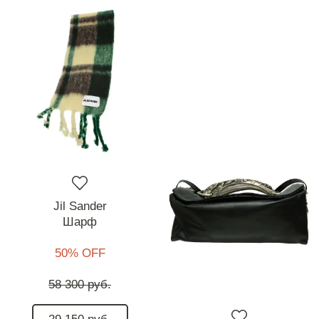
Jil Sander
Шарф
50% OFF
58 300 руб.