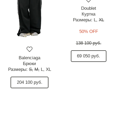
Doublet
Куртка
Размеры:
L,
XL
50% OFF
138 100 руб.
69 050 руб.
Balenciaga
Брюки
Размеры:
S,
M,
L,
XL
204 100 руб.