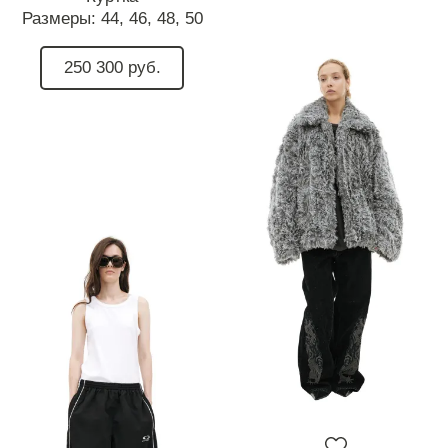
Размеры:
44,
46,
48,
50
250 300 руб.