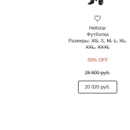
Hellstar
Футболка
Размеры:
XS,
S,
M,
L,
XL,
XXL,
XXXL
30% OFF
28 600 руб.
20 020 руб.