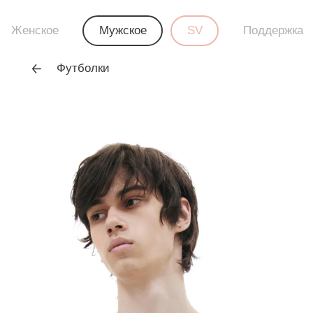
Женское
Мужское
SV
Поддержка
Футболки