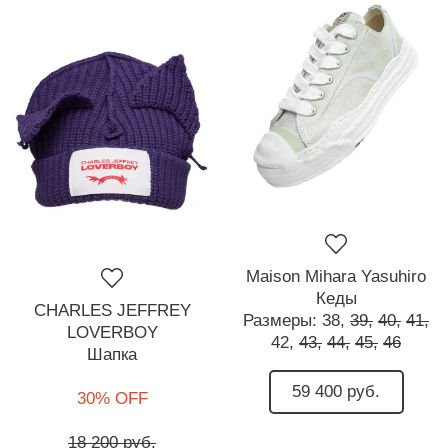
Maison Mihara Yasuhiro
Кеды
CHARLES JEFFREY
Размеры:
38,
39,
40,
41,
LOVERBOY
42,
43,
44,
45,
46
Шапка
59 400 руб.
30% OFF
18 200 руб.