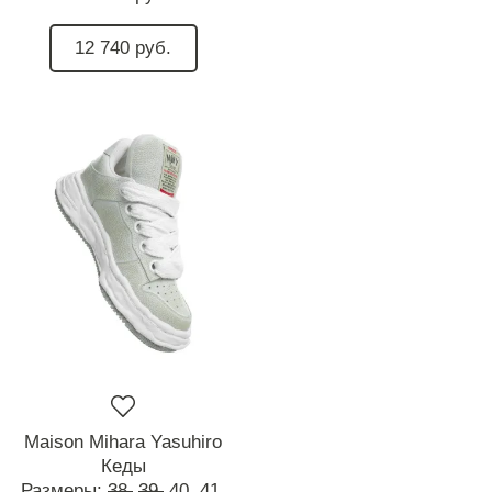
12 740 руб.
Maison Mihara Yasuhiro
Кеды
Размеры:
38,
39,
40,
41,