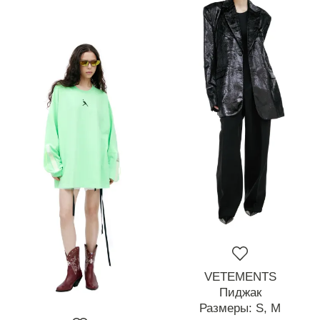
VETEMENTS
Пиджак
Размеры:
S,
M