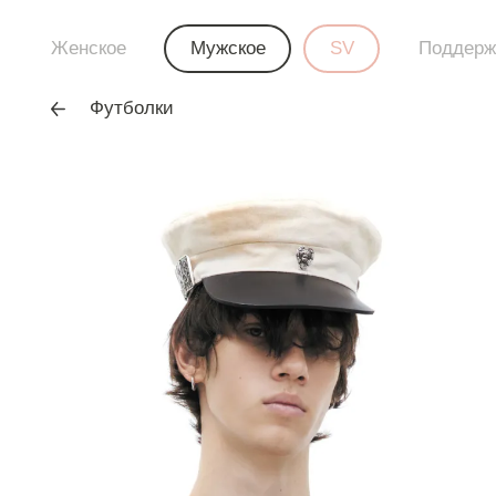
Женское
Мужское
SV
Поддерж
Футболки