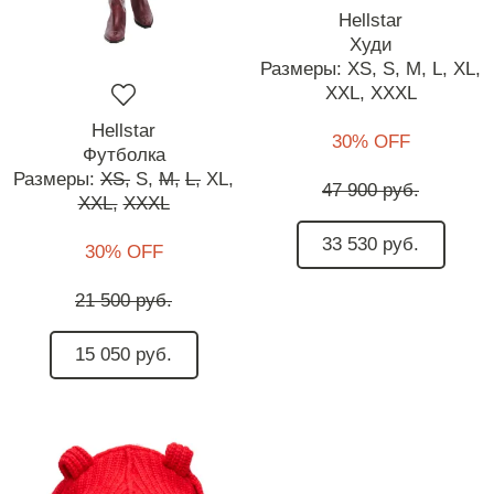
Hellstar
Худи
Размеры:
XS,
S,
M,
L,
XL,
XXL,
XXXL
Hellstar
30% OFF
Футболка
Размеры:
XS,
S,
M,
L,
XL,
47 900 руб.
XXL,
XXXL
33 530 руб.
30% OFF
21 500 руб.
15 050 руб.