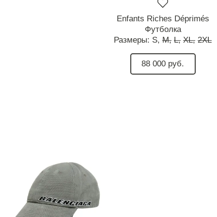
Enfants Riches Déprimés
Футболка
Размеры:
S,
M,
L,
XL,
2XL
88 000 руб.