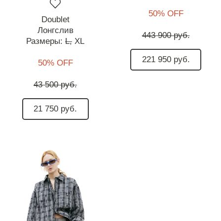
50% OFF
Doublet
Лонгслив
443 900 руб.
Размеры:
L,
XL
221 950 руб.
50% OFF
43 500 руб.
21 750 руб.