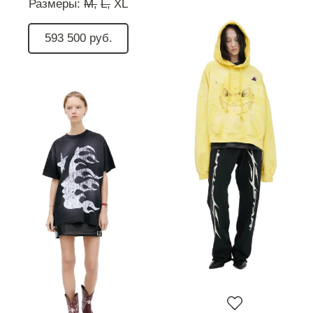
Размеры:
M,
L,
XL
593 500 руб.