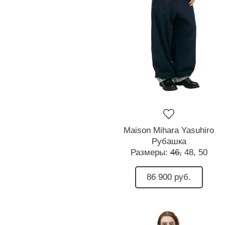
Maison Mihara Yasuhiro
Рубашка
Размеры:
46,
48,
50
86 900 руб.