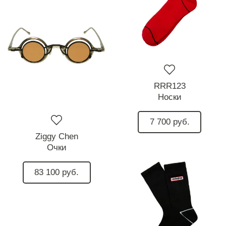
RRR123
Носки
7 700 руб.
Ziggy Chen
Очки
83 100 руб.