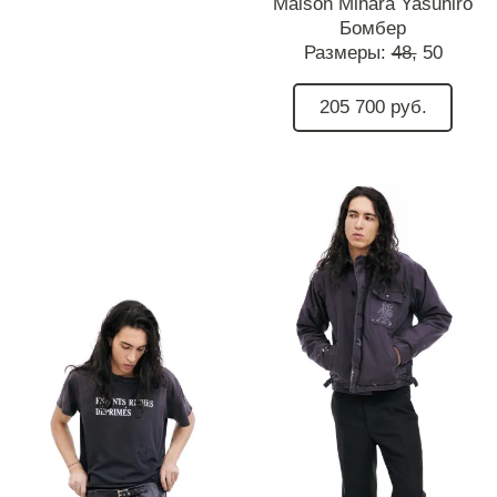
Maison Mihara Yasuhiro
Бомбер
Размеры:
48,
50
205 700 руб.