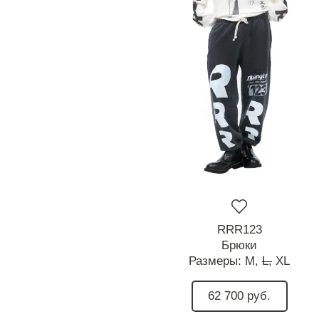
RRR123
Брюки
Размеры:
M,
L,
XL
62 700 руб.