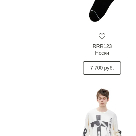
RRR123
Носки
7 700 руб.