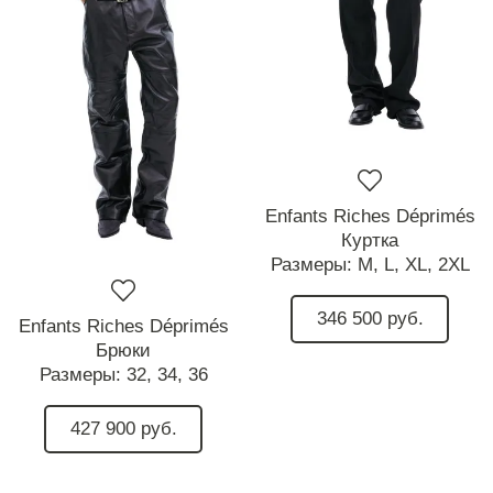
Enfants Riches Déprimés
Куртка
Размеры:
M,
L,
XL,
2XL
346 500 руб.
Enfants Riches Déprimés
Брюки
Размеры:
32,
34,
36
427 900 руб.