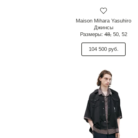
Maison Mihara Yasuhiro
Джинсы
Размеры:
48,
50,
52
104 500 руб.