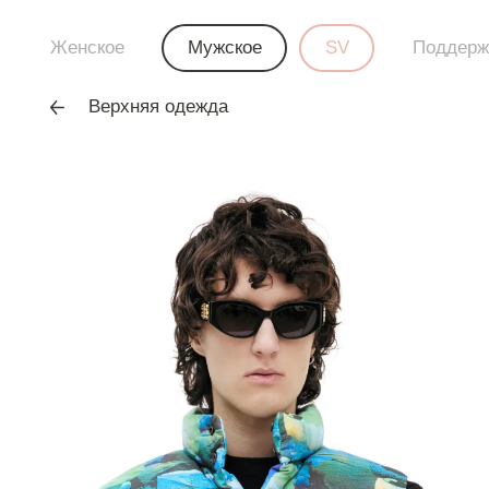
Женское
Мужское
SV
Поддерж
Верхняя одежда