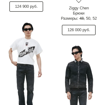
124 900 руб.
Ziggy Chen
Брюки
Размеры:
48,
50,
52
126 000 руб.