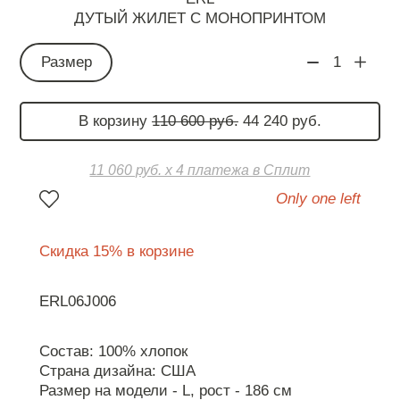
ДУТЫЙ ЖИЛЕТ С МОНОПРИНТОМ
Размер
1
В корзину
110 600 руб.
44 240 руб.
11 060 руб. х 4 платежа в Сплит
Only one left
Скидка 15% в корзине
ERL06J006
Состав: 100% хлопок
Страна дизайна: США
Размер на модели - L, рост - 186 см