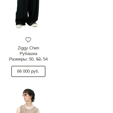
Ziggy Chen
Рубашка
Размеры:
50,
52,
54
66 000 руб.