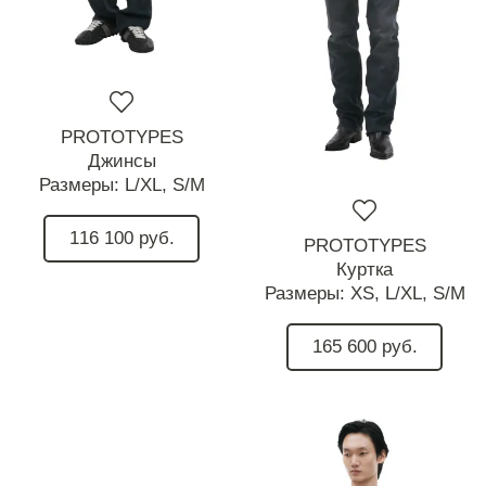
PROTOTYPES
Джинсы
Размеры:
L/XL,
S/M
116 100 руб.
PROTOTYPES
Куртка
Размеры:
XS,
L/XL,
S/M
165 600 руб.