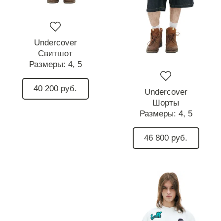
Undercover
Свитшот
Размеры:
4,
5
40 200 руб.
Undercover
Шорты
Размеры:
4,
5
46 800 руб.