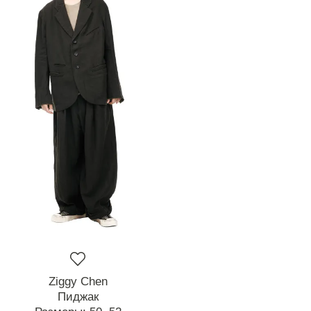
Ziggy Chen
Пиджак