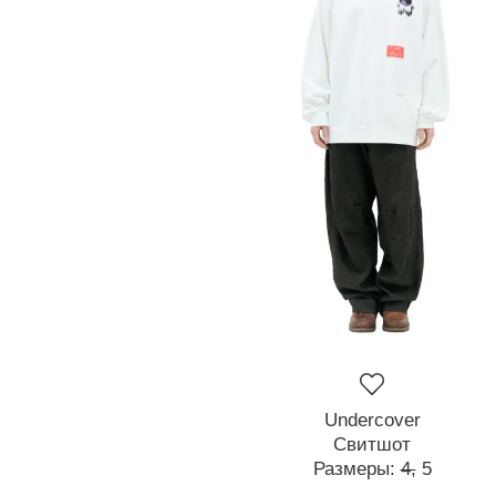
Undercover
Свитшот
Размеры:
4,
5