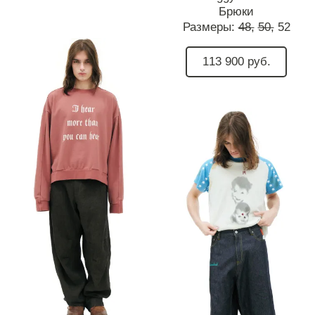
Брюки
Размеры:
48,
50,
52
113 900 руб.