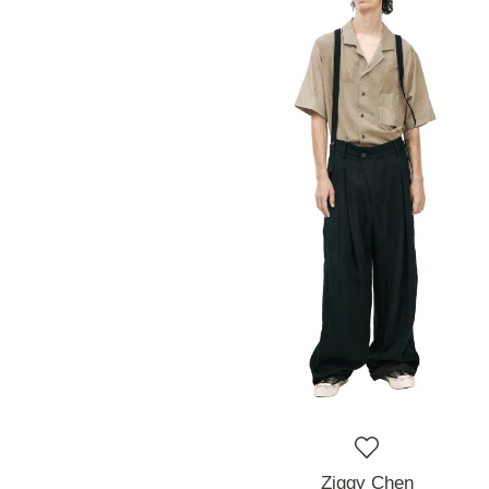
Ziggy Chen