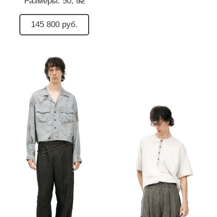
Размеры:
50,
52
145 800 руб.