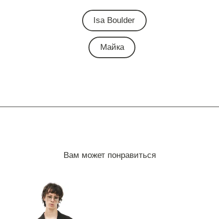
Isa Boulder
Майка
Вам может понравиться