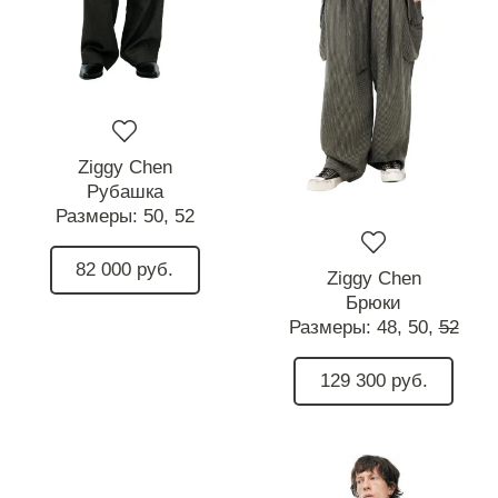
Ziggy Chen
Рубашка
Размеры:
50,
52
82 000 руб.
Ziggy Chen
Брюки
Размеры:
48,
50,
52
129 300 руб.