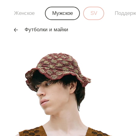
Женское
Мужское
SV
Поддерж
Футболки и майки