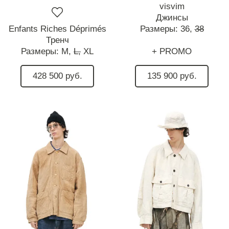
visvim
Джинсы
Enfants Riches Déprimés
Размеры:
36,
38
Тренч
Размеры:
M,
L,
XL
+ PROMO
428 500 руб.
135 900 руб.