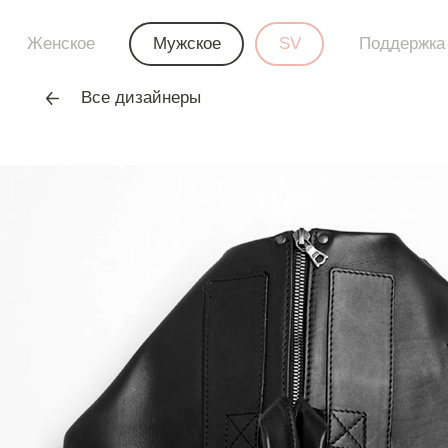
Женское
Мужское
SV
Поддержка
Все дизайнеры