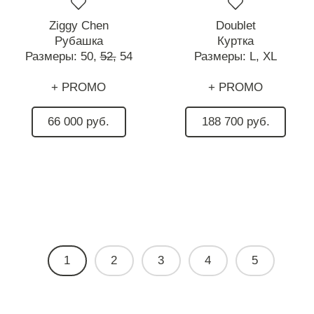
Ziggy Chen
Doublet
Рубашка
Куртка
Размеры:
50,
52,
54
Размеры:
L,
XL
+ PROMO
+ PROMO
66 000 руб.
188 700 руб.
1
2
3
4
5