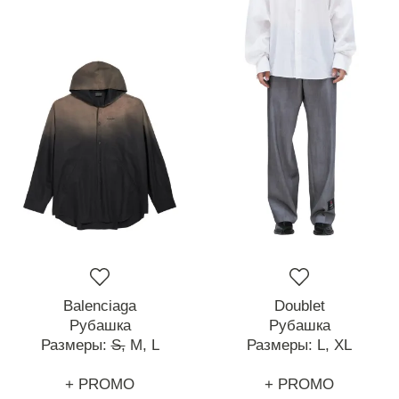
Balenciaga
Doublet
Рубашка
Рубашка
Размеры:
S,
M,
L
Размеры:
L,
XL
+ PROMO
+ PROMO