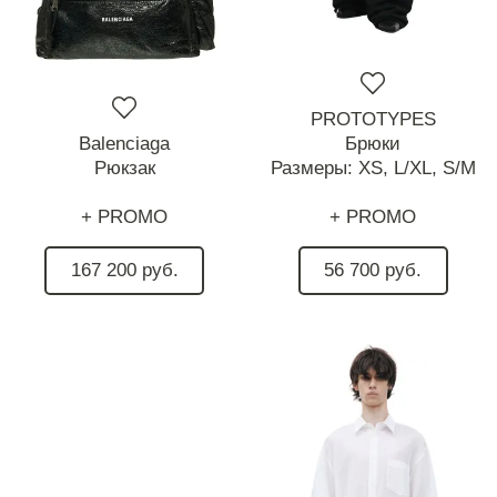
PROTOTYPES
Balenciaga
Брюки
Рюкзак
Размеры:
XS,
L/XL,
S/M
+ PROMO
+ PROMO
167 200 руб.
56 700 руб.