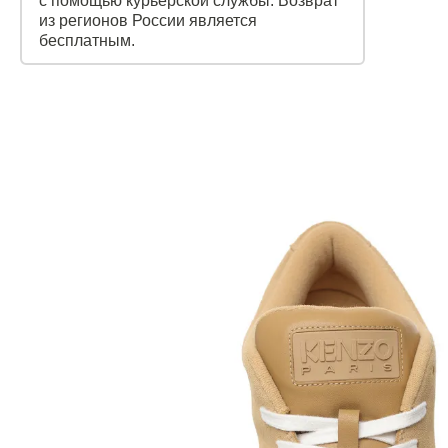
с помощью курьерской службы. Возврат
из регионов России является
бесплатным.