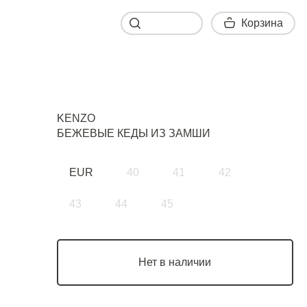
Корзина
Корзина
KENZO
БЕЖЕВЫЕ КЕДЫ ИЗ ЗАМШИ
EUR
40
41
42
43
44
45
Нет в наличии