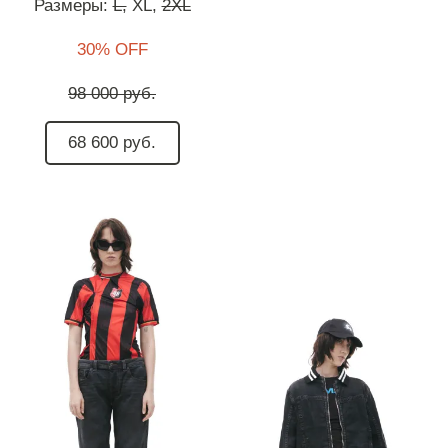
Размеры:
L,
XL,
2XL
30% OFF
98 000 руб.
68 600 руб.