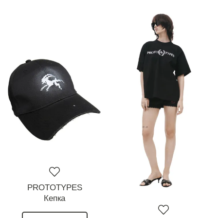
PROTOTYPES
Кепка