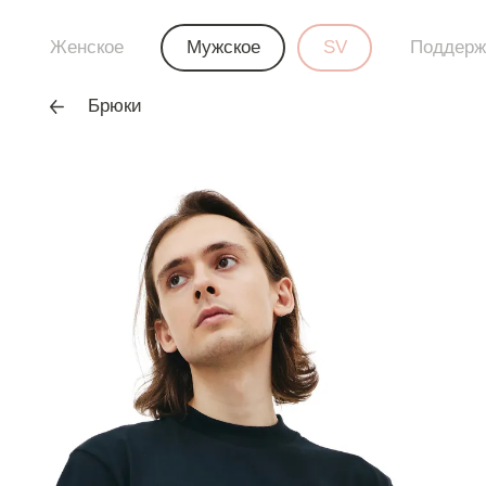
Женское
Мужское
SV
Поддерж
Брюки