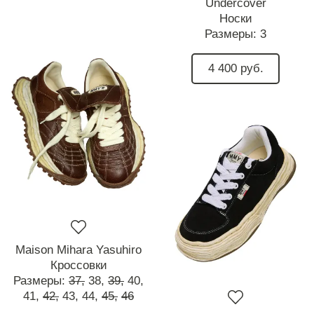
Undercover
Носки
Размеры:
3
4 400 руб.
Maison Mihara Yasuhiro
Кроссовки
Размеры:
37,
38,
39,
40,
41,
42,
43,
44,
45,
46