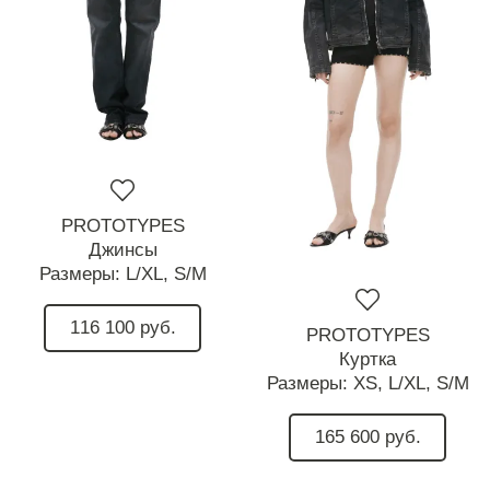
PROTOTYPES
Джинсы
Размеры:
L/XL,
S/M
116 100 руб.
PROTOTYPES
Куртка
Размеры:
XS,
L/XL,
S/M
165 600 руб.