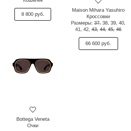
Кошелек
Maison Mihara Yasuhiro
8 800 руб.
Кроссовки
Размеры:
37,
38,
39,
40,
41,
42,
43,
44,
45,
46
66 600 руб.
Bottega Veneta
Очки