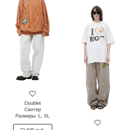
Doublet
Свитер
Размеры:
L,
XL