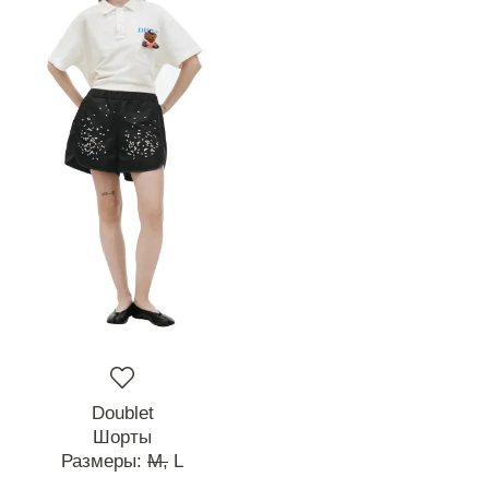
Doublet
Шорты
Размеры:
M,
L