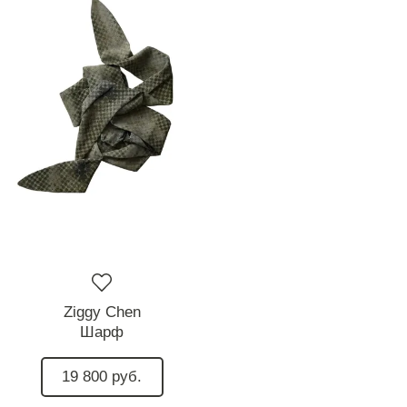
Ziggy Chen
Шарф
19 800 руб.