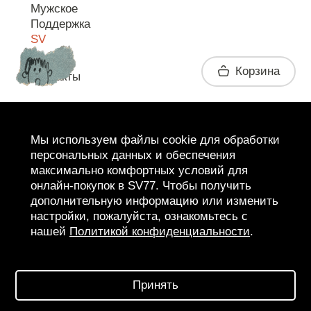
Мужское
Поддержка
SV
Корзина
Контакты
Telegram
Мы используем файлы cookie для обработки
персональных данных и обеспечения
максимально комфортных условий для
онлайн-покупок в SV77. Чтобы получить
дополнительную информацию или изменить
настройки, пожалуйста, ознакомьтесь с
нашей
Политикой конфиденциальности
.
2026 SV77
SV BOUTIQUE
Принять