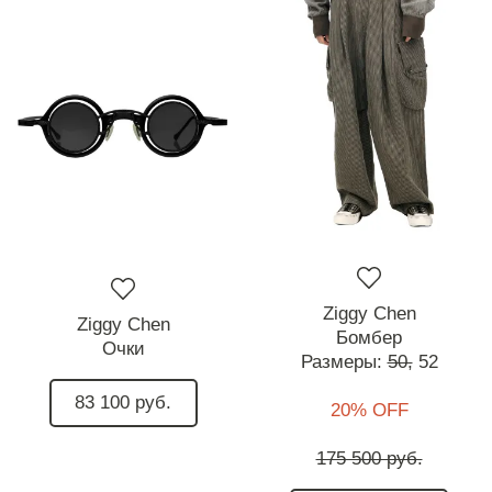
Ziggy Chen
Ziggy Chen
Бомбер
Очки
Размеры:
50,
52
83 100 руб.
20% OFF
175 500 руб.