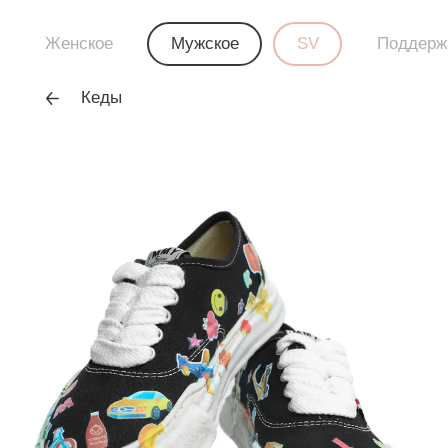
Женское
Мужское
SV
Поддерж
Кеды