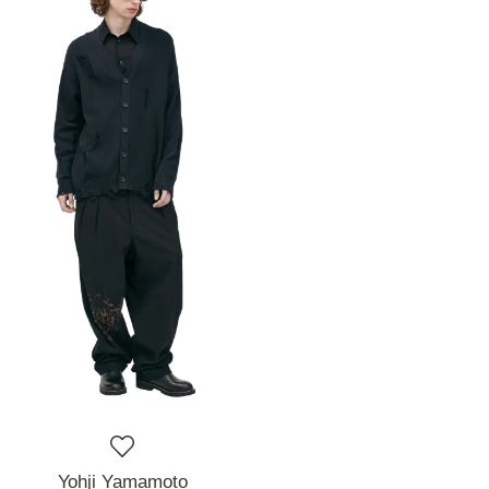
Yohji Yamamoto