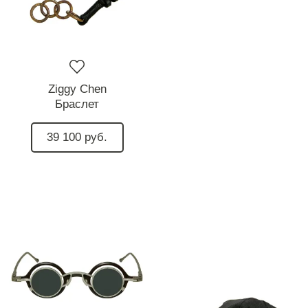
Ziggy Chen
Браслет
39 100 руб.