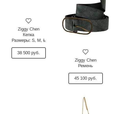
Ziggy Chen
Кепка
Размеры:
S,
M,
L
38 500 руб.
Ziggy Chen
Ремень
45 100 руб.