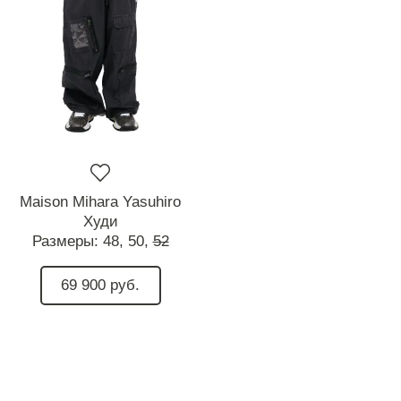
Maison Mihara Yasuhiro
Худи
Размеры:
48,
50,
52
69 900 руб.