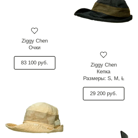
Ziggy Chen
Очки
83 100 руб.
Ziggy Chen
Кепка
Размеры:
S,
M,
L
29 200 руб.