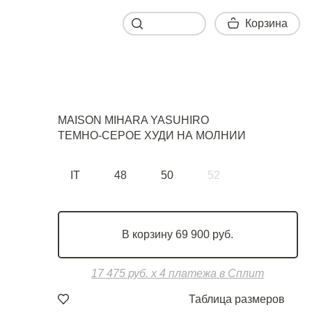
Корзина
Корзина
MAISON MIHARA YASUHIRO
ТЕМНО-СЕРОЕ ХУДИ НА МОЛНИИ
IT
48
50
52
В корзину 69 900 руб.
17 475 руб. х 4 платежа в Сплит
Таблица размеров