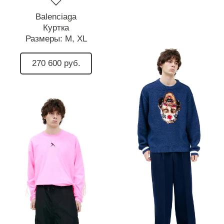
Balenciaga
Куртка
Размеры:
M,
XL
270 600 руб.