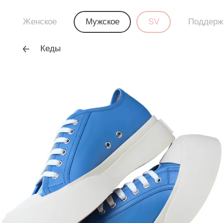
Женское
Мужское
SV
Поддерж
Кеды