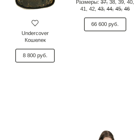
Размеры:
37,
38,
39,
40,
41,
42,
43,
44,
45,
46
66 600 руб.
Undercover
Кошелек
8 800 руб.