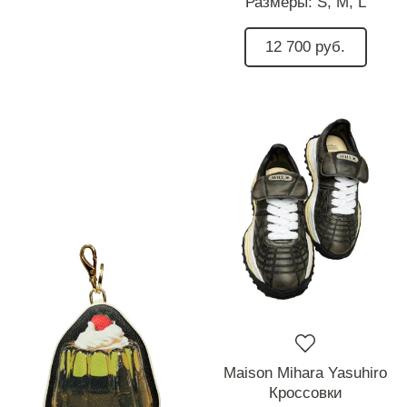
Размеры:
S,
M,
L
12 700 руб.
Maison Mihara Yasuhiro
Кроссовки