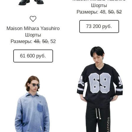
Шорты
Размеры:
48,
50,
52
73 200 руб.
Maison Mihara Yasuhiro
Шорты
Размеры:
48,
50,
52
61 600 руб.