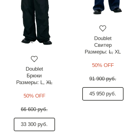
Doublet
Свитер
Размеры:
L,
XL
50% OFF
Doublet
Брюки
91 900 руб.
Размеры:
L,
XL
45 950 руб.
50% OFF
66 600 руб.
33 300 руб.