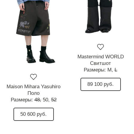
Mastermind WORLD
Свитшот
Размеры:
M,
L
89 100 руб.
Maison Mihara Yasuhiro
Поло
Размеры:
48,
50,
52
50 600 руб.