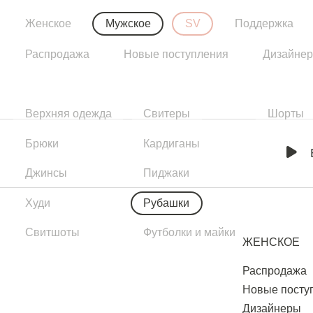
Женское
Мужское
SV
Поддержка
Распродажа
Новые поступления
Дизайне
Верхняя одежда
Свитеры
Шорты
Брюки
Кардиганы
Джинсы
Пиджаки
Худи
Рубашки
Свитшоты
Футболки и майки
ЖЕНСКОЕ
Распродажа
Новые посту
Дизайнеры