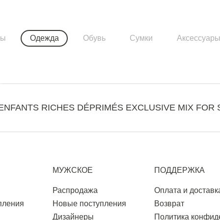
ры
Одежда
Обувь
Сумки
Аксессуар
ENFANTS RICHES DÉPRIMÉS EXCLUSIVE MIX FOR 
МУЖСКОЕ
ПОДДЕРЖКА
Распродажа
Оплата и доставк
пления
Новые поступления
Возврат
Дизайнеры
Политика конфид