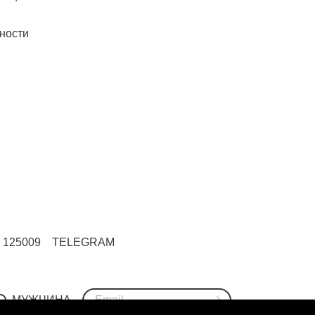
ности
125009
TELEGRAM
МУЖЧИНА