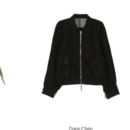
Ziggy Chen