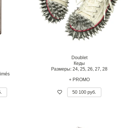
Doublet
Кеды
Размеры:
24,
25,
26,
27,
28
rimés
+ PROMO
.
50 100 руб.