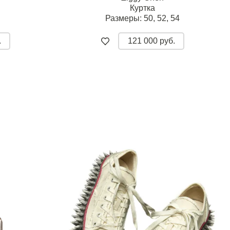
Куртка
Размеры:
50,
52,
54
.
121 000 руб.