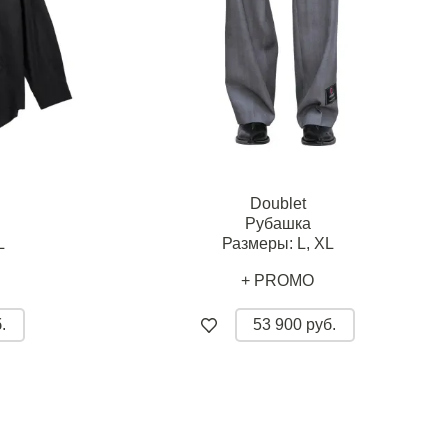
Doublet
Рубашка
L
Размеры:
L,
XL
+ PROMO
.
53 900 руб.