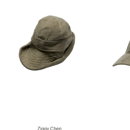
Ziggy Chen