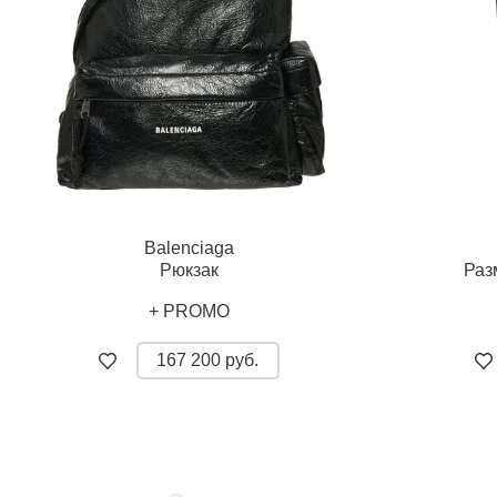
Balenciaga
Рюкзак
Раз
+ PROMO
167 200 руб.