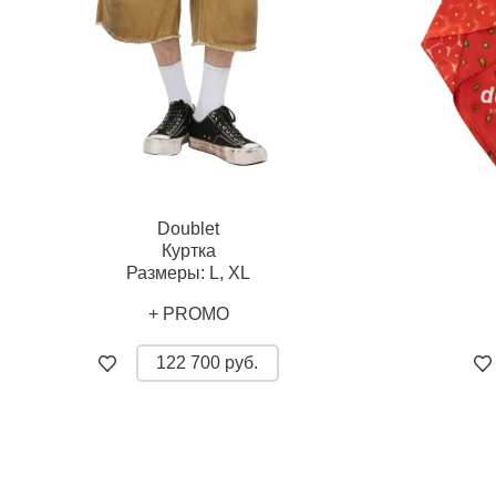
Doublet
Куртка
Размеры:
L,
XL
+ PROMO
122 700 руб.