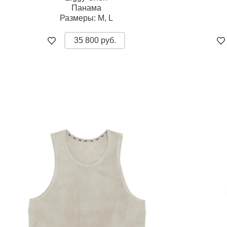
Панама
Размеры:
M,
L
35 800 руб.