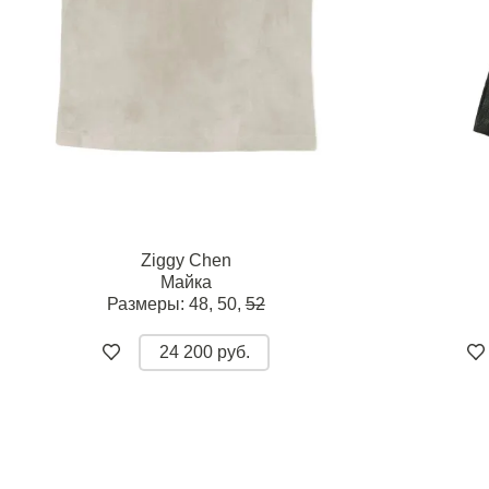
Ziggy Chen
Майка
Размеры:
48,
50,
52
24 200 руб.