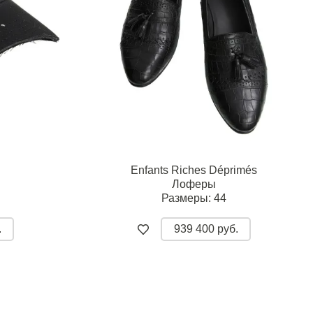
Enfants Riches Déprimés
Лоферы
Размеры:
44
.
939 400 руб.