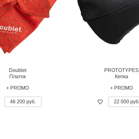
Doublet
PROTOTYPES
Платок
Кепка
+ PROMO
+ PROMO
46 200 руб.
22 000 руб