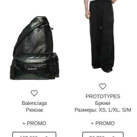
PROTOTYPES
Balenciaga
Брюки
Рюкзак
Размеры:
XS,
L/XL,
S/M
+ PROMO
+ PROMO