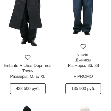
visvim
Джинсы
Enfants Riches Déprimés
Размеры:
36,
38
Тренч
Размеры:
M,
L,
XL
+ PROMO
428 500 руб.
135 900 руб.