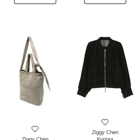
Ziggy Chen
Ziggy Chen
Куртка