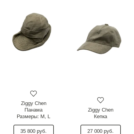
Ziggy Chen
Панама
Ziggy Chen
Размеры:
M,
L
Кепка
35 800 руб.
27 000 руб.