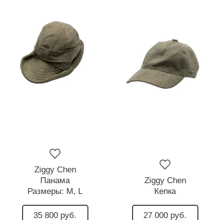
Ziggy Chen
Панама
Ziggy Chen
Размеры:
M,
L
Кепка
35 800 руб.
27 000 руб.