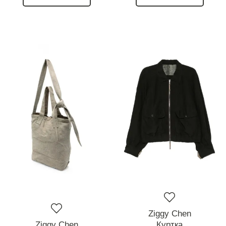
Ziggy Chen
Ziggy Chen
Куртка