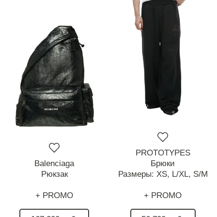
PROTOTYPES
Balenciaga
Брюки
Рюкзак
Размеры:
XS,
L/XL,
S/M
+ PROMO
+ PROMO