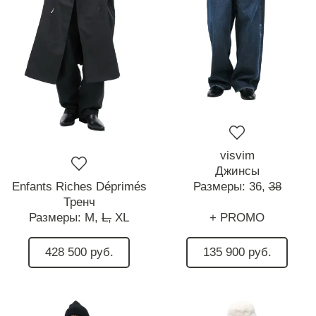
visvim
Джинсы
Enfants Riches Déprimés
Размеры:
36,
38
Тренч
Размеры:
M,
L,
XL
+ PROMO
428 500 руб.
135 900 руб.