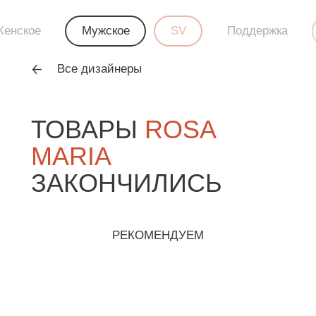
енское
Мужское
SV
Поддержка
Все дизайнеры
ТОВАРЫ
ROSA
MARIA
ЗАКОНЧИЛИСЬ
РЕКОМЕНДУЕМ