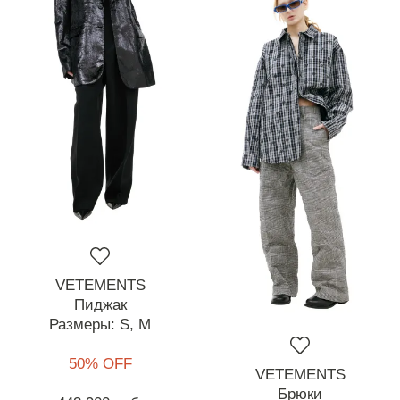
VETEMENTS
Пиджак
Размеры:
S,
M
50% OFF
VETEMENTS
Брюки