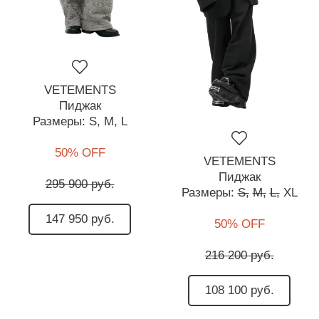
VETEMENTS
Пиджак
Размеры:
S,
M,
L
50% OFF
VETEMENTS
Пиджак
295 900 руб.
Размеры:
S,
M,
L,
XL
147 950 руб.
50% OFF
216 200 руб.
108 100 руб.