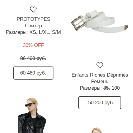
PROTOTYPES
Свитер
Размеры:
XS,
L/XL,
S/M
30% OFF
86 400 руб.
60 480 руб.
Enfants Riches Déprimés
Ремень
Размеры:
85,
100
150 200 руб.