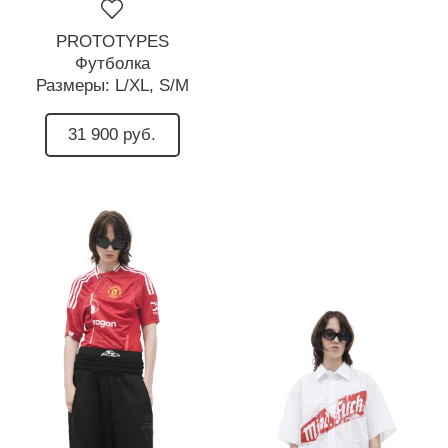
PROTOTYPES
Футболка
Размеры:
L/XL,
S/M
31 900 руб.