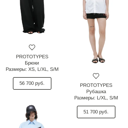
PROTOTYPES
Брюки
Размеры:
XS,
L/XL,
S/M
56 700 руб.
PROTOTYPES
Рубашка
Размеры:
L/XL,
S/M
51 700 руб.