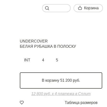
Корзина
Корзина
UNDERCOVER
БЕЛАЯ РУБАШКА В ПОЛОСКУ
INT
4
5
В корзину 51 200 руб.
12 800 руб. х 4 платежа в Сплит
Таблица размеров