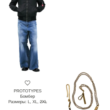
PROTOTYPES
Бомбер
Размеры:
L,
XL,
2XL