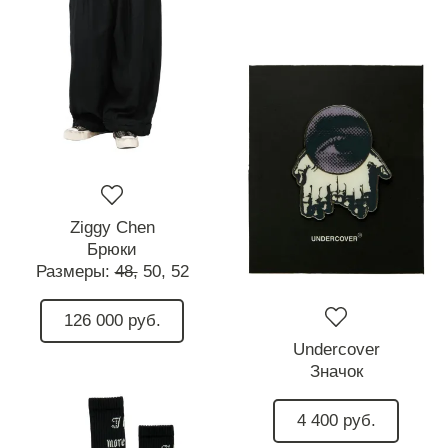
Ziggy Chen
Брюки
Размеры:
48,
50,
52
126 000 руб.
Undercover
Значок
4 400 руб.