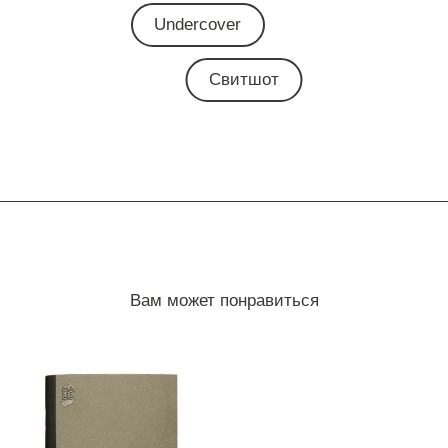
Undercover
Свитшот
Вам может понравиться