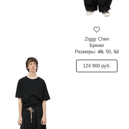
Ziggy Chen
Брюки
Размеры:
48,
50,
52
124 900 руб.