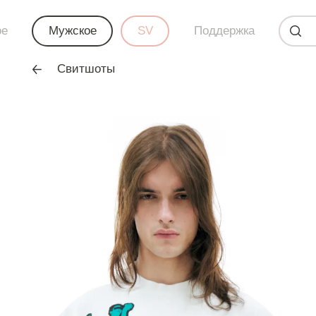
ое
Мужское
SV
Поддержка
Свитшоты