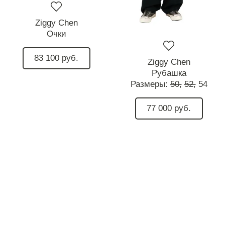
Ziggy Chen
Очки
83 100 руб.
Ziggy Chen
Рубашка
Размеры:
50,
52,
54
77 000 руб.