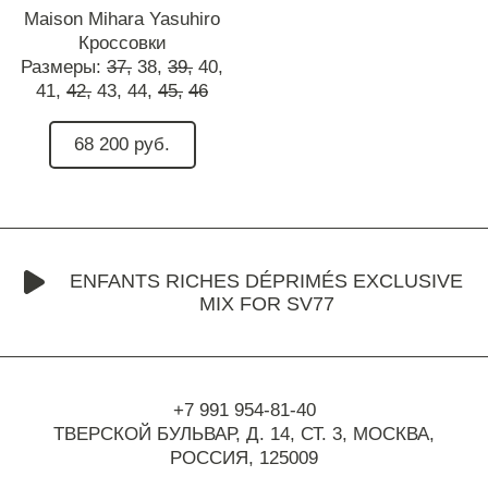
Maison Mihara Yasuhiro
Кроссовки
Размеры:
37,
38,
39,
40,
41,
42,
43,
44,
45,
46
68 200 руб.
ENFANTS RICHES DÉPRIMÉS EXCLUSIVE
MIX FOR SV77
+7 991 954-81-40
ТВЕРСКОЙ БУЛЬВАР, Д. 14, СТ. 3,
МОСКВА,
РОССИЯ, 125009