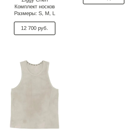
Комплект носков
Размеры:
S,
M,
L
12 700 руб.