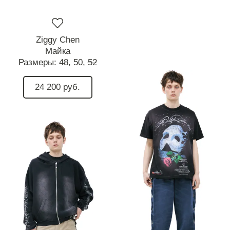
Ziggy Chen
Майка
Размеры:
48,
50,
52
24 200 руб.