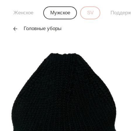
Женское
Мужское
SV
Поддерж
Головные уборы