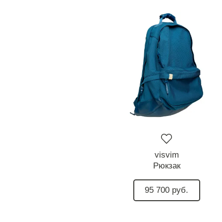
visvim
Рюкзак
95 700 руб.