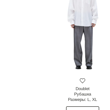
Doublet
Рубашка
Размеры:
L,
XL