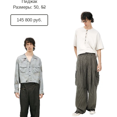
Пиджак
Размеры:
50,
52
145 800 руб.