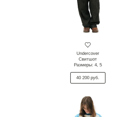
Undercover
Свитшот
Размеры:
4,
5
40 200 руб.