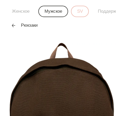
Женское
Мужское
SV
Поддерж
Рюкзаки