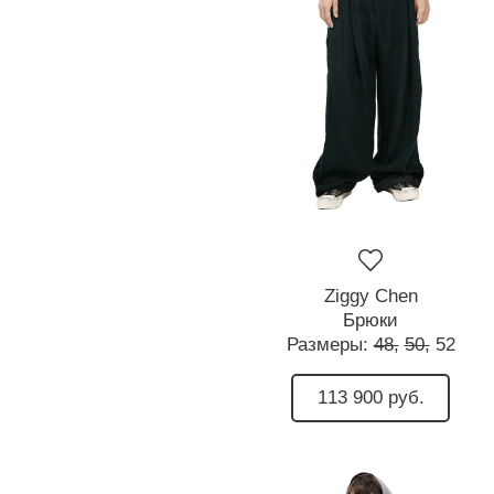
Ziggy Chen
Брюки
Размеры:
48,
50,
52
113 900 руб.