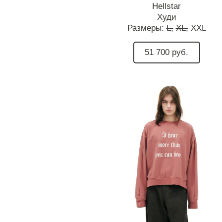
Hellstar
Худи
Размеры:
L,
XL,
XXL
51 700 руб.