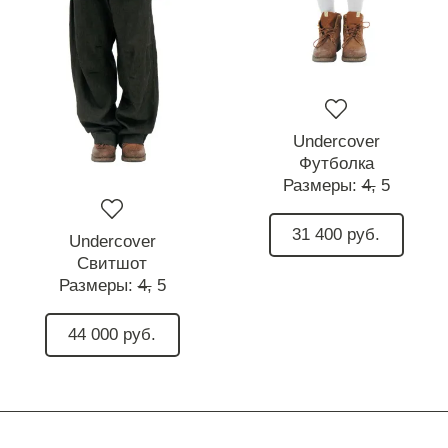
Undercover
Футболка
Размеры:
4,
5
31 400 руб.
Undercover
Свитшот
Размеры:
4,
5
44 000 руб.