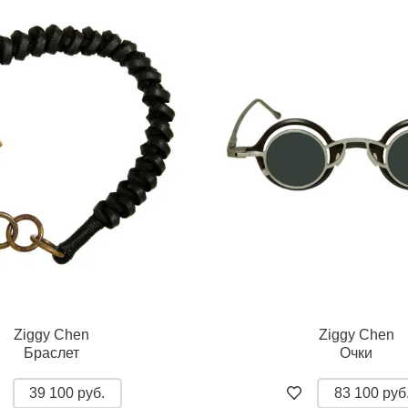
Ziggy Chen
Ziggy Chen
Браслет
Очки
39 100 руб.
83 100 руб