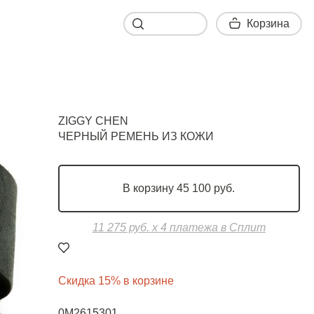
Корзина
Корзина
ZIGGY CHEN
ЧЕРНЫЙ РЕМЕНЬ ИЗ КОЖИ
В корзину 45 100 руб.
11 275 руб. х 4 платежа в Сплит
Скидка 15% в корзине
0M2615301