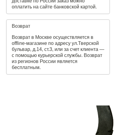
доставке по России заказ можно
оплатить на сайте банковской картой.
Возврат
Возврат в Москве осуществляется в
offline-магазине по адресу ул.Тверской
бульвар, д.14, ст.3, или за счет клиента —
с помощью курьерской службы. Возврат
из регионов России является
бесплатным.