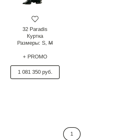
32 Paradis
Куртка
Размеры:
S,
M
+ PROMO
1 081 350 руб.
1