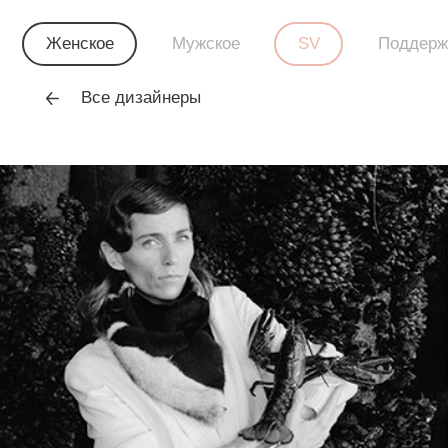
Женское
Мужское
SV
Поддерж
Все дизайнеры