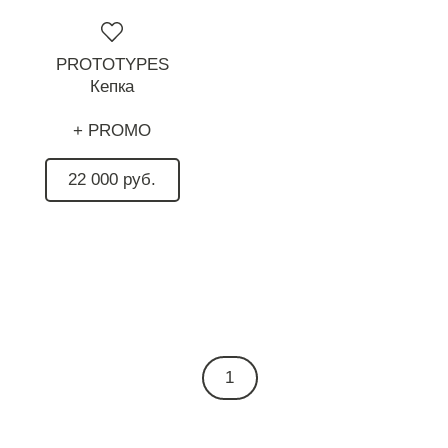
PROTOTYPES
Кепка
+ PROMO
22 000 руб.
1