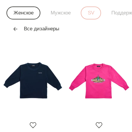
Женское
Мужское
SV
Поддерж
Все дизайнеры