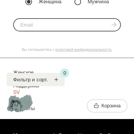
Женщина
Мужчина
Вы соглашаетесь с
политикой конфиденциальности.
Женское
Мужское
Фильтр и сорт.
Поддержка
SV
Корзина
Контакты
Telegram