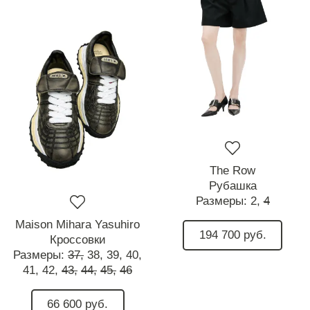
The Row
Рубашка
Размеры:
2,
4
Maison Mihara Yasuhiro
194 700 руб.
Кроссовки
Размеры:
37,
38,
39,
40,
41,
42,
43,
44,
45,
46
66 600 руб.