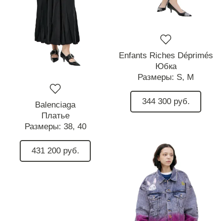
Enfants Riches Déprimés
Юбка
Размеры:
S,
M
344 300 руб.
Balenciaga
Платье
Размеры:
38,
40
431 200 руб.