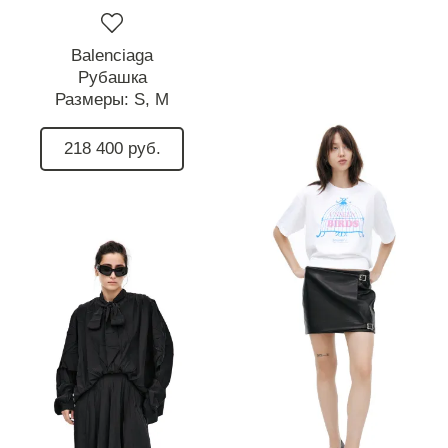
Balenciaga
Рубашка
Размеры:
S,
M
218 400 руб.