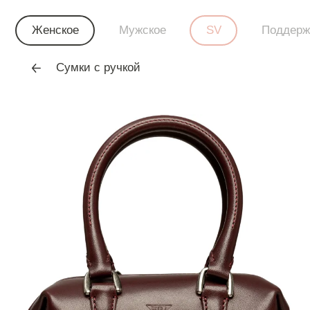
Женское
Мужское
SV
Поддерж
Сумки с ручкой