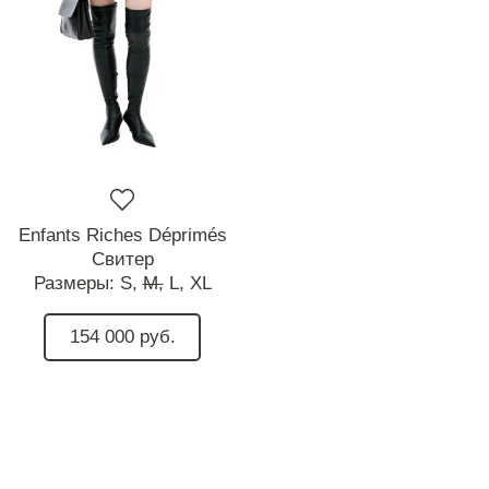
Enfants Riches Déprimés
Свитер
Размеры:
S,
M,
L,
XL
154 000 руб.