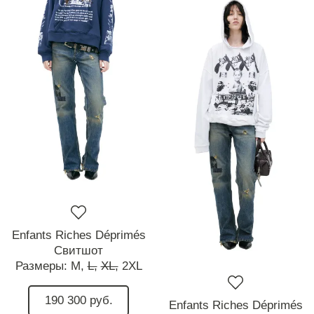
Enfants Riches Déprimés
Свитшот
Размеры:
M,
L,
XL,
2XL
190 300 руб.
Enfants Riches Déprimés