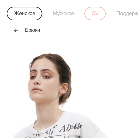
Женское
Мужское
SV
Поддерж
Брюки