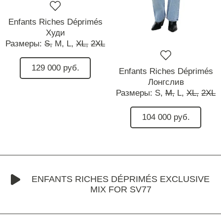
Enfants Riches Déprimés
Худи
Размеры:
S,
M,
L,
XL,
2XL
129 000 руб.
Enfants Riches Déprimés
Лонгслив
Размеры:
S,
M,
L,
XL,
2XL
104 000 руб.
ENFANTS RICHES DÉPRIMÉS EXCLUSIVE
MIX FOR SV77