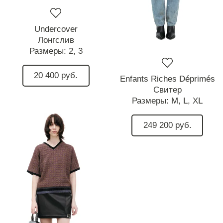
Undercover
Лонгслив
Размеры:
2,
3
20 400 руб.
Enfants Riches Déprimés
Свитер
Размеры:
M,
L,
XL
249 200 руб.