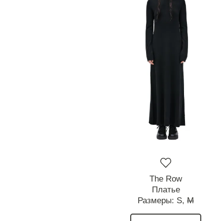
The Row
Платье
Размеры:
S,
M