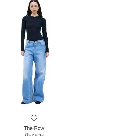
The Row
Джинсы