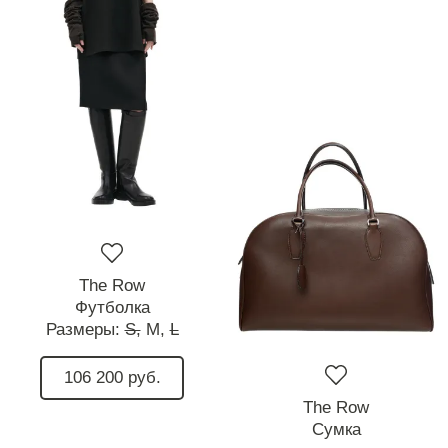
The Row
Футболка
Размеры:
S,
M,
L
106 200 руб.
The Row
Сумка