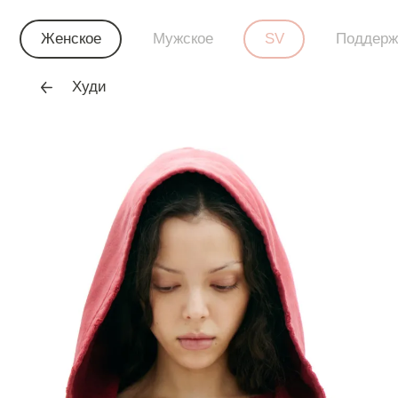
Женское
Мужское
SV
Поддерж
Худи