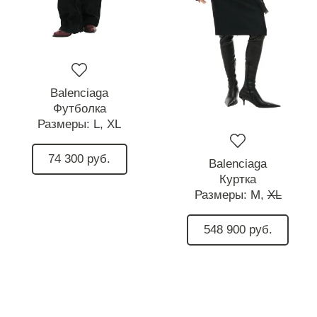
Balenciaga
Футболка
Размеры:
L,
XL
74 300 руб.
Balenciaga
Куртка
Размеры:
M,
XL
548 900 руб.