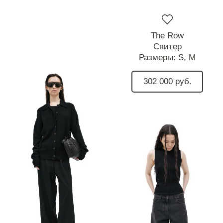
The Row
Свитер
Размеры:
S,
M
302 000 руб.