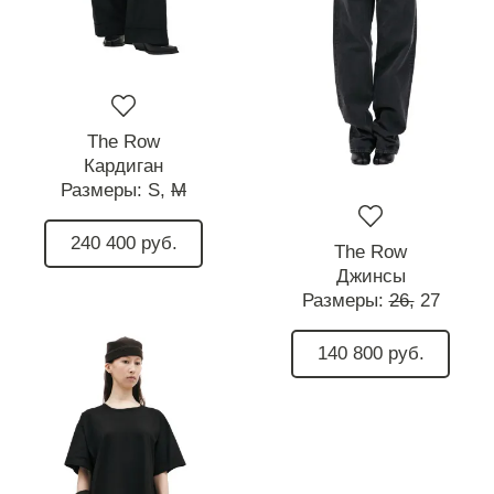
The Row
Кардиган
Размеры:
S,
M
240 400 руб.
The Row
Джинсы
Размеры:
26,
27
140 800 руб.