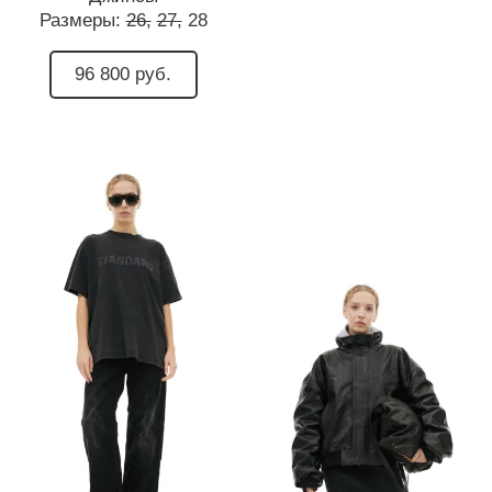
Размеры:
26,
27,
28
96 800 руб.