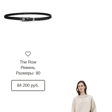
The Row
Ремень
Размеры:
80
84 200 руб.