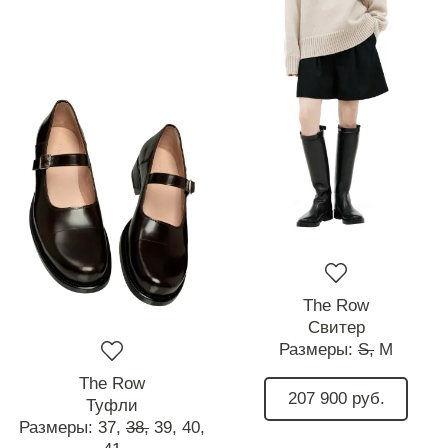
The Row
Свитер
Размеры:
S,
M
The Row
207 900 руб.
Туфли
Размеры:
37,
38,
39,
40,