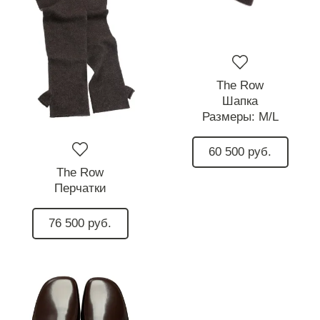
The Row
Шапка
Размеры:
M/L
60 500 руб.
The Row
Перчатки
76 500 руб.