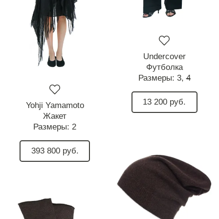
Undercover
Футболка
Размеры:
3,
4
13 200 руб.
Yohji Yamamoto
Жакет
Размеры:
2
393 800 руб.