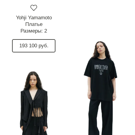
Yohji Yamamoto
Платье
Размеры:
2
193 100 руб.