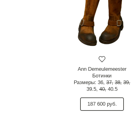
Ann Demeulemeester
Ботинки
Размеры:
36,
37,
38,
39,
39.5,
40,
40.5
187 600 руб.