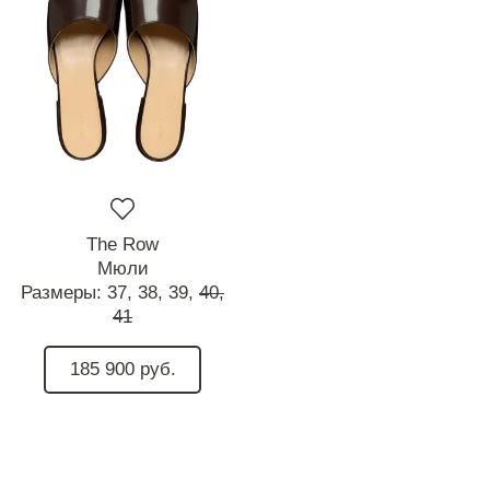
The Row
Мюли
Размеры:
37,
38,
39,
40,
41
185 900 руб.