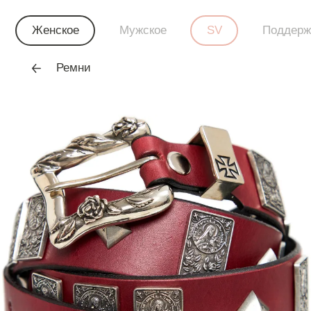
Женское
Мужское
SV
Поддерж
Ремни