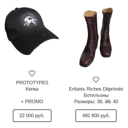
PROTOTYPES
Кепка
Enfants Riches Déprimés
Ботильоны
+ PROMO
Размеры:
38,
39,
40
22 000 руб.
492 800 руб.