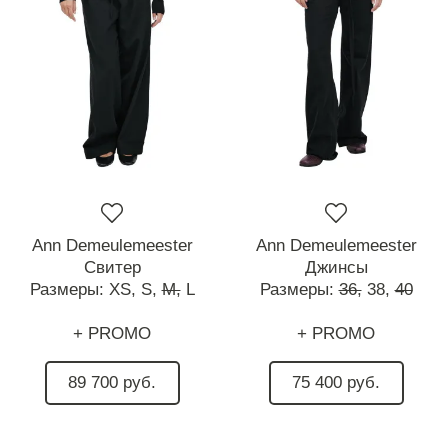
Ann Demeulemeester
Ann Demeulemeester
Свитер
Джинсы
Размеры:
XS,
S,
M,
L
Размеры:
36,
38,
40
+ PROMO
+ PROMO
89 700 руб.
75 400 руб.