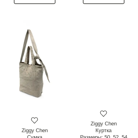
Ziggy Chen
Ziggy Chen
Куртка
Сумка
Размеры:
50,
52,
54