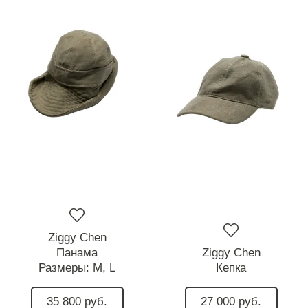
Ziggy Chen
Панама
Ziggy Chen
Размеры:
M,
L
Кепка
35 800 руб.
27 000 руб.