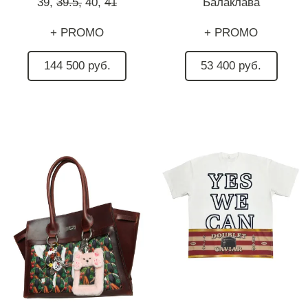
39,
39.5,
40,
41
Балаклава
+ PROMO
+ PROMO
144 500 руб.
53 400 руб.