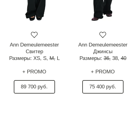
Ann Demeulemeester
Ann Demeulemeester
Свитер
Джинсы
Размеры:
XS,
S,
M,
L
Размеры:
36,
38,
40
+ PROMO
+ PROMO
89 700 руб.
75 400 руб.