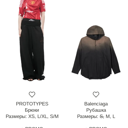
PROTOTYPES
Balenciaga
Брюки
Рубашка
Размеры:
XS,
L/XL,
S/M
Размеры:
S,
M,
L