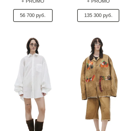
+ PROMO
+ PROMO
56 700 руб.
135 300 руб.