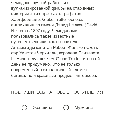
чемоданы ручной работы из
вулканизированной фибры на старинных
викторианских прессах в графстве
Хартфордшир. Globe Trotter основал
англичанин по имени Дэвид Нэлкен (David
Nelken) в 1897 году. Чемоданами
пользовались такие известные
путешественники, как покоритель
Антарктиды капитан Роберт Фалькон Скотт,
сэр Уинстон Черчилль, королева Елизавета
II. Ничего лучше, чем Globe Trotter, и по сей
день не придумано. Это не только
современный, технологичный элемент
багажа, но и красивый предмет интерьера.
ПОДПИШИТЕСЬ НА НОВЫЕ ПОСТУПЛЕНИЯ
Женщина
Мужчина