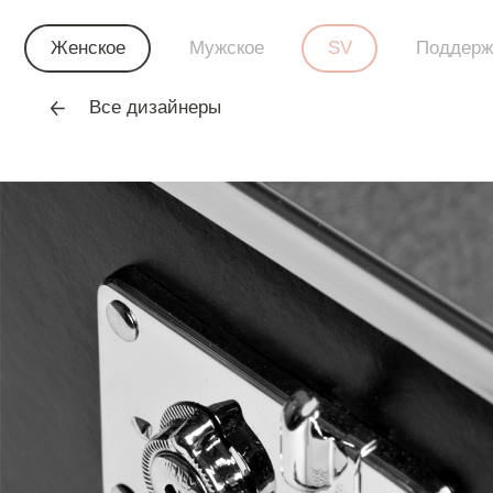
Женское
Мужское
SV
Поддерж
Все дизайнеры