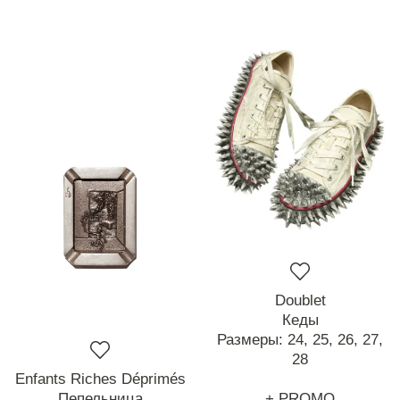
Doublet
Кеды
Размеры:
24,
25,
26,
27,
28
Enfants Riches Déprimés
Пепельница
+ PROMO