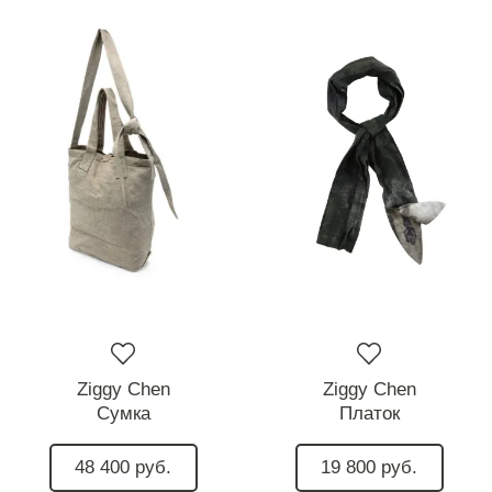
Ziggy Chen
Ziggy Chen
Сумка
Платок
48 400 руб.
19 800 руб.