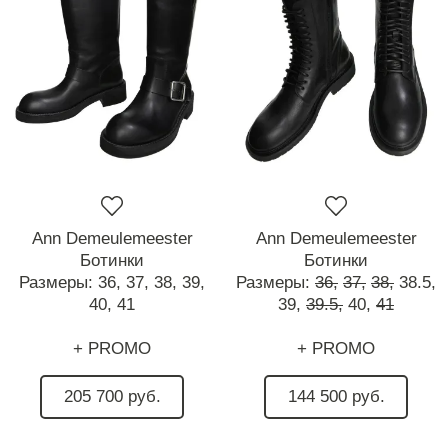
Ann Demeulemeester
Ann Demeulemeester
Ботинки
Ботинки
Размеры:
36,
37,
38,
39,
Размеры:
36,
37,
38,
38.5,
40,
41
39,
39.5,
40,
41
+ PROMO
+ PROMO
205 700 руб.
144 500 руб.