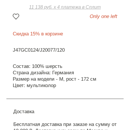
11 138 руб. х 4 платежа в Сплит
Only one left
Скидка 15% в корзине
J47GC0124/J20077/120
Состав: 100% шерсть
Страна дизайна: Германия
Размер на модели - М, рост - 172 см
Цвет: мультиколор
Доставка
Бесплатная доставка при заказе на сумму от