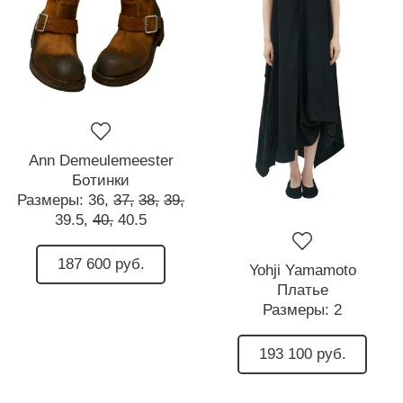
Ann Demeulemeester
Ботинки
Размеры:
36,
37,
38,
39,
39.5,
40,
40.5
187 600 руб.
Yohji Yamamoto
Платье
Размеры:
2
193 100 руб.