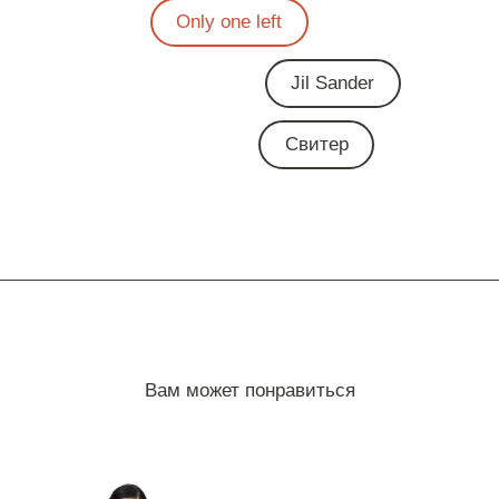
Only one left
Jil Sander
Свитер
Вам может понравиться