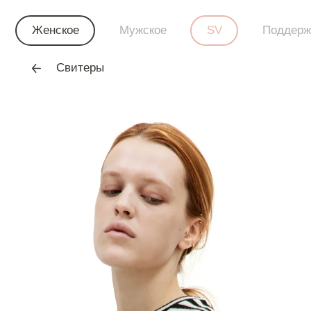
Женское
Мужское
SV
Поддерж
Свитеры