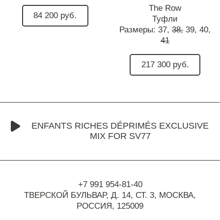
The Row
84 200 руб.
Туфли
Размеры:
37,
38,
39,
40,
41
217 300 руб.
ENFANTS RICHES DÉPRIMÉS EXCLUSIVE
MIX FOR SV77
+7 991 954-81-40
ТВЕРСКОЙ БУЛЬВАР, Д. 14, СТ. 3,
МОСКВА,
РОССИЯ, 125009