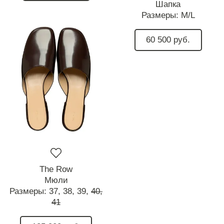
Шапка
Размеры:
M/L
60 500 руб.
The Row
Мюли
Размеры:
37,
38,
39,
40,
41