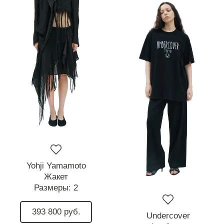
Yohji Yamamoto
Жакет
Размеры:
2
393 800 руб.
Undercover