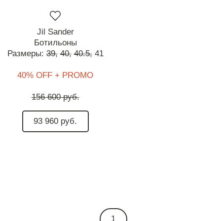
Jil Sander
Ботильоны
Размеры:
39,
40,
40.5,
41
40% OFF + PROMO
156 600 руб.
93 960 руб.
1