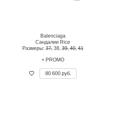
Balenciaga
Сандалии Rice
Размеры:
37,
38,
39,
40,
41
+ PROMO
80 600 руб.