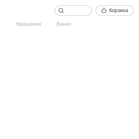
Корзина
Корзина
ы
Украшения
Винил