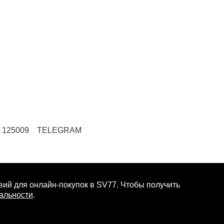
125009
TELEGRAM
МУЖЧИНА
ий для онлайн-покупок в SV77. Чтобы получить
альности
.