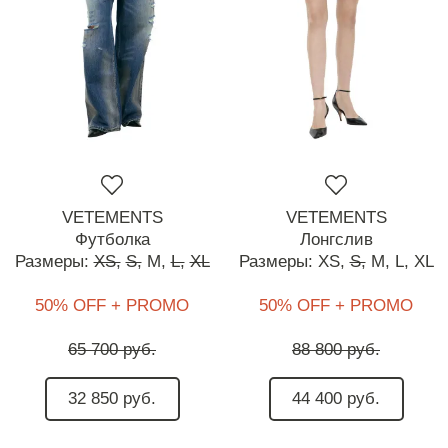
VETEMENTS
VETEMENTS
Футболка
Лонгслив
Размеры:
XS,
S,
M,
L,
XL
Размеры:
XS,
S,
M,
L,
XL
50% OFF + PROMO
50% OFF + PROMO
65 700 руб.
88 800 руб.
32 850 руб.
44 400 руб.