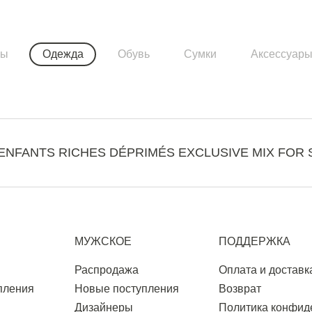
ры
Одежда
Обувь
Сумки
Аксессуар
ENFANTS RICHES DÉPRIMÉS EXCLUSIVE MIX FOR 
МУЖСКОЕ
ПОДДЕРЖКА
Распродажа
Оплата и доставк
пления
Новые поступления
Возврат
Дизайнеры
Политика конфид