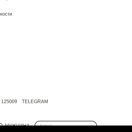
ности
125009
TELEGRAM
МУЖЧИНА