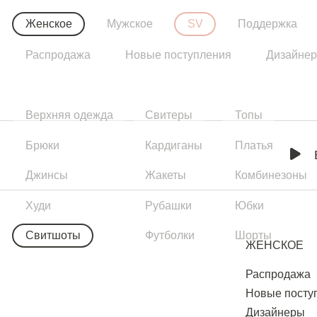
Женское
Мужское
SV
Поддержка
Распродажа
Новые поступления
Дизайне
Верхняя одежда
Свитеры
Топы
Брюки
Кардиганы
Платья
Джинсы
Жакеты
Комбинезоны
Худи
Рубашки
Юбки
Свитшоты
Футболки
Шорты
ЖЕНСКОЕ
Распродажа
Новые посту
Дизайнеры