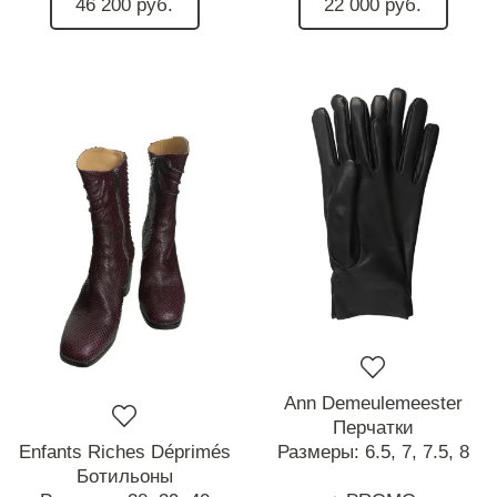
46 200 руб.
22 000 руб.
Ann Demeulemeester
Перчатки
Enfants Riches Déprimés
Размеры:
6.5,
7,
7.5,
8
Ботильоны