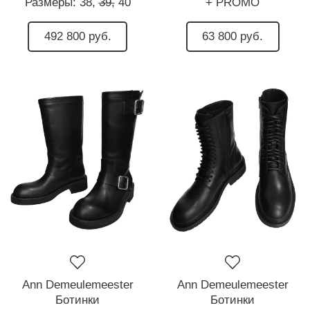
Размеры:
38,
39,
40
+ PROMO
492 800 руб.
63 800 руб.
Ann Demeulemeester
Ann Demeulemeester
Ботинки
Ботинки