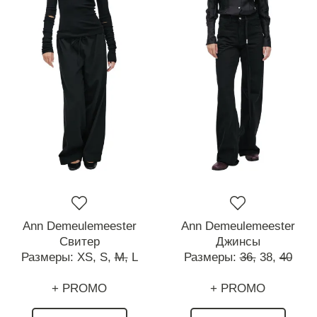
Ann Demeulemeester
Ann Demeulemeester
Свитер
Джинсы
Размеры:
XS,
S,
M,
L
Размеры:
36,
38,
40
+ PROMO
+ PROMO