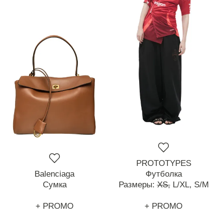
PROTOTYPES
Balenciaga
Футболка
Сумка
Размеры:
XS,
L/XL,
S/M
+ PROMO
+ PROMO