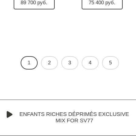
89 700 руб.
75 400 руб.
1
2
3
4
5
ENFANTS RICHES DÉPRIMÉS EXCLUSIVE
MIX FOR SV77