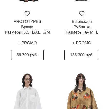
PROTOTYPES
Balenciaga
Брюки
Рубашка
Размеры:
XS,
L/XL,
S/M
Размеры:
S,
M,
L
+ PROMO
+ PROMO
56 700 руб.
135 300 руб.