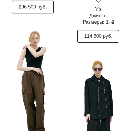
296 500 руб.
Y's
Джинсы
Размеры:
1,
2
114 800 руб.