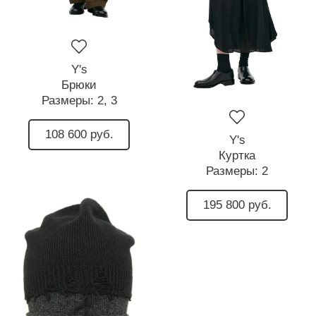
Y's
Брюки
Размеры:
2,
3
108 600 руб.
Y's
Куртка
Размеры:
2
195 800 руб.