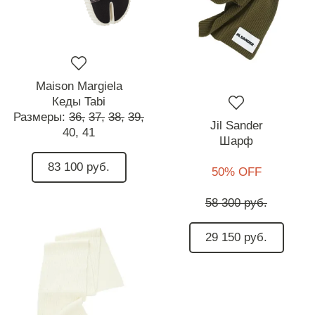
Maison Margiela
Кеды Tabi
Размеры:
36,
37,
38,
39,
Jil Sander
40,
41
Шарф
83 100 руб.
50% OFF
58 300 руб.
29 150 руб.