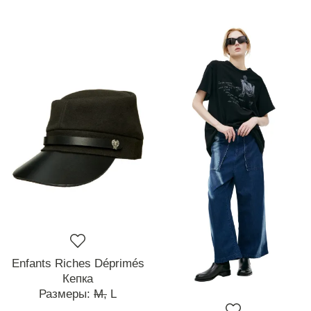
Enfants Riches Déprimés
Кепка
Размеры:
M,
L