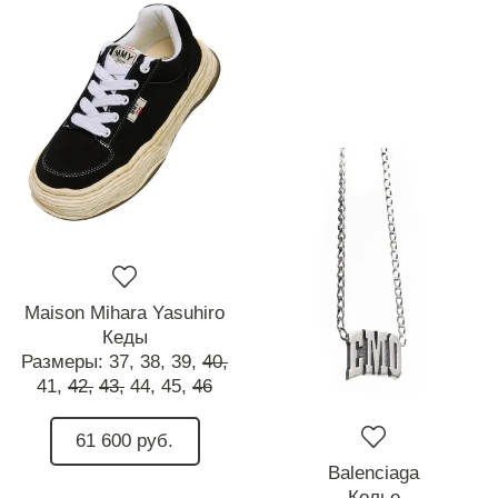
Maison Mihara Yasuhiro
Кеды
Размеры:
37,
38,
39,
40,
41,
42,
43,
44,
45,
46
61 600 руб.
Balenciaga
Колье