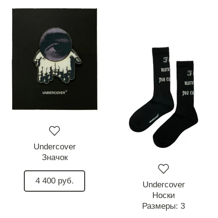
Undercover
Значок
4 400 руб.
Undercover
Носки
Размеры:
3