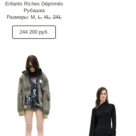
Enfants Riches Déprimés
Рубашка
Размеры:
M,
L,
XL,
2XL
244 200 руб.